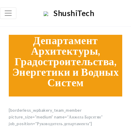
×
ShushiTech
Որոնել
Որոն
Департамент
Архитектуры,
Градостроительства,
Энергетики и Водных
Систем
[borderless_wpbakery_team_member
picture_size=”medium” name=”Анжела Барсегян”
job_position=”Руководитель департамента”]