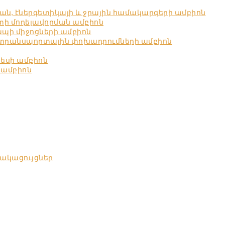
ն, էներգետիկայի և ջրային համակարգերի ամբիոն
ստի մոդելավորման ամբիոն
պի միջոցների ամբիոն
 տրանսպորտային փոխադրումների ամբիոն
նեսի ամբիոն
 ամբիոն
ակացույցներ