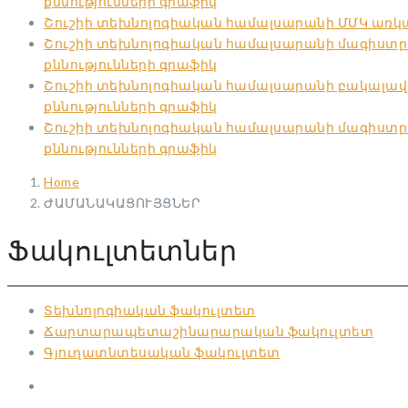
քննությունների գրաֆիկ
Շուշիի տեխնոլոգիական համալսարանի ՄՄԿ առկա ո
Շուշիի տեխնոլոգիական համալսարանի մագիստրատ
քննությունների գրաֆիկ
Շուշիի տեխնոլոգիական համալսարանի բակալավր
քննությունների գրաֆիկ
Շուշիի տեխնոլոգիական համալսարանի մագիստրատ
քննությունների գրաֆիկ
Home
ԺԱՄԱՆԱԿԱՑՈՒՅՑՆԵՐ
Ֆակուլտետներ
Տեխնոլոգիական ֆակուլտետ
Ճարտարապետաշինարարական ֆակուլտետ
Գյուղատնտեսական ֆակուլտետ