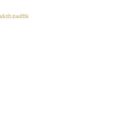
պերի բաժին