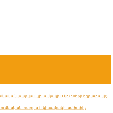
մնական տարվա I կիսամյակի II կուրսերի եզրափակիչ
սումնական տարվա II կիսամյակի ամփոփիչ