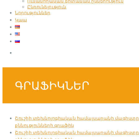
Ուսանողական գիտական ընկերություն
Ընդունելություն
Նորություններ
Կապ
ԳՐԱՖԻԿՆԵՐ
Շուշիի տեխնոլոգիական համալսարանի մագիստրատ
քննությունների գրաֆիկ
Շուշիի տեխնոլոգիական համալսարանի մագիստրա