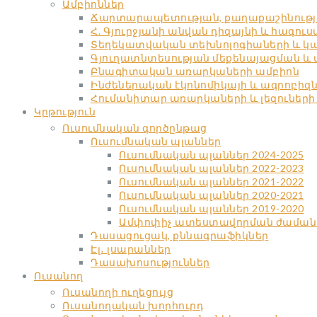
Ամբիոններ
Ճարտարապետության, քաղաքաշինությա
Հ. Գյուրջյանի անվան դիզայնի և հագու
Տեղեկատվական տեխնոլոգիաների և կա
Գյուղատնտեսության մեքենայացման և
Բնագիտական առարկաների ամբիոն
Ինժեներական էկոնոմիկայի և ագրոբիզ
Հումանիտար առարկաների և լեզուների
Կրթություն
Ուսումնական գործընթաց
Ուսումնական պլաններ
Ուսումնական պլաններ 2024-2025
Ուսումնական պլաններ 2022-2023
Ուսումնական պլաններ 2021-2022
Ուսումնական պլաններ 2020-2021
Ուսումնական պլաններ 2019-2020
Ամփոփիչ ատեստավորման ժաման
Դասացուցակ, քննագրաֆիկներ
Էլ․ լսարաններ
Դասախոսություններ
Ուսանող
Ուսանողի ուղեցույց
Ուսանողական խորհուրդ