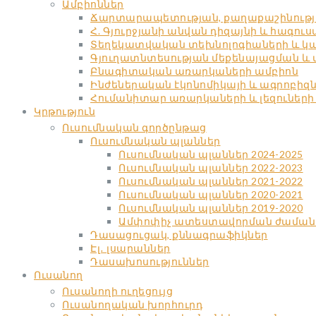
Ամբիոններ
Ճարտարապետության, քաղաքաշինությա
Հ. Գյուրջյանի անվան դիզայնի և հագու
Տեղեկատվական տեխնոլոգիաների և կա
Գյուղատնտեսության մեքենայացման և
Բնագիտական առարկաների ամբիոն
Ինժեներական էկոնոմիկայի և ագրոբիզ
Հումանիտար առարկաների և լեզուների
Կրթություն
Ուսումնական գործընթաց
Ուսումնական պլաններ
Ուսումնական պլաններ 2024-2025
Ուսումնական պլաններ 2022-2023
Ուսումնական պլաններ 2021-2022
Ուսումնական պլաններ 2020-2021
Ուսումնական պլաններ 2019-2020
Ամփոփիչ ատեստավորման ժաման
Դասացուցակ, քննագրաֆիկներ
Էլ․ լսարաններ
Դասախոսություններ
Ուսանող
Ուսանողի ուղեցույց
Ուսանողական խորհուրդ