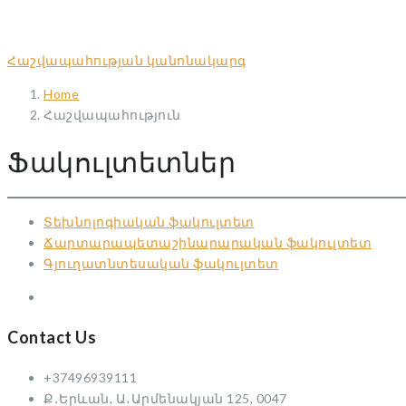
Հաշվապահության կանոնակարգ
Home
Հաշվապահություն
Ֆակուլտետներ
Տեխնոլոգիական ֆակուլտետ
Ճարտարապետաշինարարական ֆակուլտետ
Գյուղատնտեսական ֆակուլտետ
Contact Us
+37496939111
Ք․Երևան, Ա․Արմենակյան 125, 0047