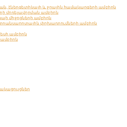
ն, էներգետիկայի և ջրային համակարգերի ամբիոն
ստի մոդելավորման ամբիոն
պի միջոցների ամբիոն
 տրանսպորտային փոխադրումների ամբիոն
նեսի ամբիոն
 ամբիոն
ակացույցներ