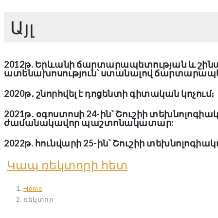
Այլ
2012թ. Երևանի ճարտարապետության և շի
ատենախոսություն՝ ստանալով ճարտարապե
2020թ․ շնորհվել է դոցենտի գիտական կոչում։
2021թ․ օգոստոսի 24-ին՝ Շուշիի տեխնոլոգի
ժամանակավոր պաշտոնակատար:
2022թ. հունվարի 25-ին՝ Շուշիի տեխնոլոգի
Կապ ռեկտորի հետ
Home
ռեկտոր