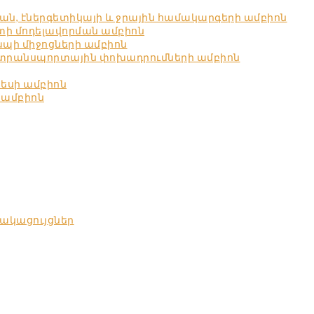
ն, էներգետիկայի և ջրային համակարգերի ամբիոն
ստի մոդելավորման ամբիոն
պի միջոցների ամբիոն
 տրանսպորտային փոխադրումների ամբիոն
նեսի ամբիոն
 ամբիոն
ակացույցներ