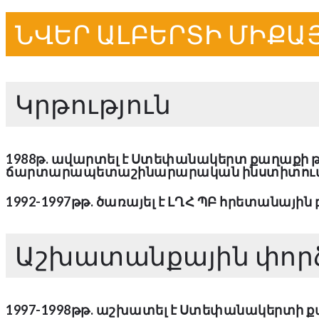
ՆՎԵՐ ԱԼԲԵՐՏԻ ՄԻՔԱ
Կրթություն
1988թ. ավարտել է Ստեփանակերտ քաղաքի թի
ճարտարապետաշինարարական ինստիտուտի
1992-1997թթ. ծառայել է ԼՂՀ ՊԲ հրետանային
Աշխատանքային փոր
1997-1998թթ. աշխատել է Ստեփանակերտի ք