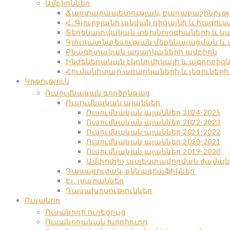
Ամբիոններ
Ճարտարապետության, քաղաքաշինությա
Հ. Գյուրջյանի անվան դիզայնի և հագու
Տեղեկատվական տեխնոլոգիաների և կա
Գյուղատնտեսության մեքենայացման և
Բնագիտական առարկաների ամբիոն
Ինժեներական էկոնոմիկայի և ագրոբիզ
Հումանիտար առարկաների և լեզուների
Կրթություն
Ուսումնական գործընթաց
Ուսումնական պլաններ
Ուսումնական պլաններ 2024-2025
Ուսումնական պլաններ 2022-2023
Ուսումնական պլաններ 2021-2022
Ուսումնական պլաններ 2020-2021
Ուսումնական պլաններ 2019-2020
Ամփոփիչ ատեստավորման ժաման
Դասացուցակ, քննագրաֆիկներ
Էլ․ լսարաններ
Դասախոսություններ
Ուսանող
Ուսանողի ուղեցույց
Ուսանողական խորհուրդ