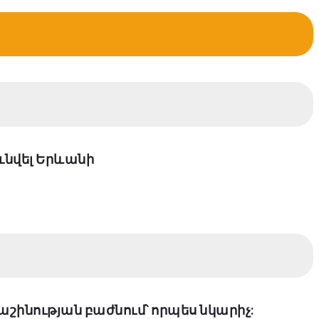
ւնվել Երևանի
ինության բաժնում՝ որպես նկարիչ: