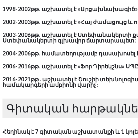
1998-2002թթ. աշխատել է «Արցախնախագիծ»
2002-2003թթ. աշխատել է «Հայ ժամացույց և
2003-2006թթ. աշխատել է Ստեփանակերտի
Ստեփանակերտի գլխավոր ճարտարապետ:
2004-2006թթ. համատեղությամբ դասախոսել է
2006-2016թթ. աշխատել է «Ֆոր Դիրեկշնս» ՍՊ
2016-2021թթ․ աշխատել է Շուշիի տեխնոլո
համակարգերի ամբիոնի վարիչ։
Գիտական հարթակներ
Հեղինակ է 7 գիտական աշխատանքի և 1 կոլե