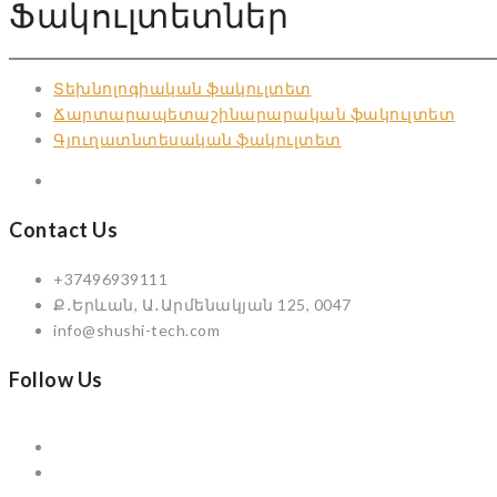
Ֆակուլտետներ
Տեխնոլոգիական ֆակուլտետ
Ճարտարապետաշինարարական ֆակուլտետ
Գյուղատնտեսական ֆակուլտետ
Contact Us
+37496939111
Ք․Երևան, Ա․Արմենակյան 125, 0047
info@shushi-tech.com
Follow Us