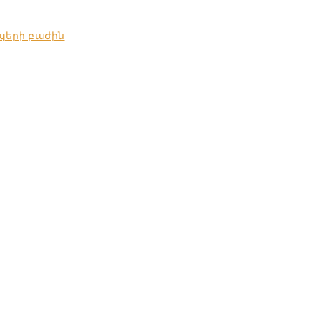
պերի բաժին