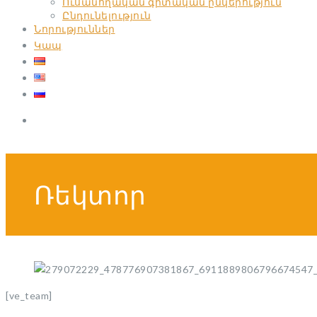
Ուսանողական գիտական ընկերություն
Ընդունելություն
Նորություններ
Կապ
Ռեկտոր
[ve_team]