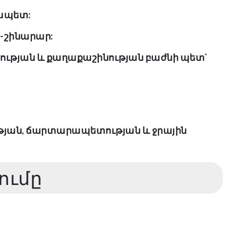
րապետ:
տ-շինարար:
ւթյան և քաղաքաշինության բաժնի պետ`
ւթյան, ճարտարապետության և ջրային
ումը