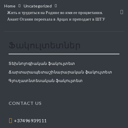
Home
Uncategorized
Жить и трудиться на Родине во имя ее процветания.
Анаит Оганян переехала в Арцах и преподает в ШТУ
Ֆակուլտետներ
Տեխնոլոգիական ֆակուլտետ
Ճարտարապետաշինարարական ֆակուլտետ
Գյուղատնտեսական ֆակուլտետ
CONTACT US
+37496939111