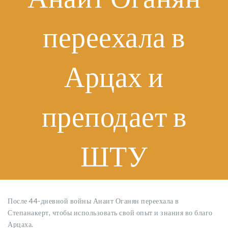
переехала в
Арцах и
преподает в
ШТУ
После 44-дневной войны Анаит Оганян переехала в
Степанакерт, чтобы использовать свой опыт и знания во благо
Арцаха.