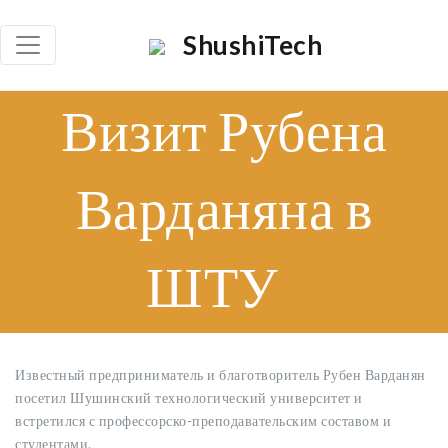
×
ShushiTech
Որոնել
Визит Рубена
Որոն
Варданяна в
ШТУ
Известный предприниматель и благотворитель Рубен Варданян
посетил Шушинский технологический университет и
встретился с профессорско-преподавательским составом и
студентами.