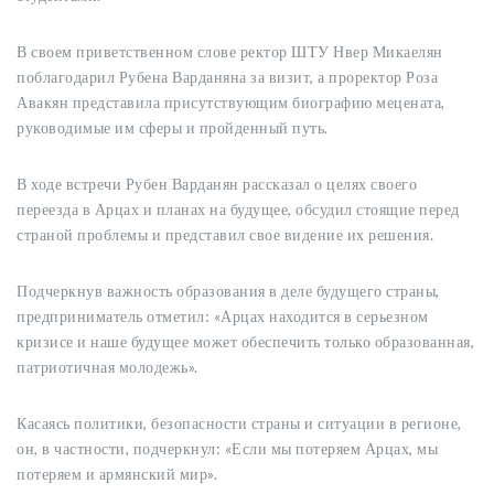
В своем приветственном слове ректор ШТУ Нвер Микаелян
поблагодарил Рубена Варданяна за визит, а проректор Роза
Авакян представила присутствующим биографию мецената,
руководимые им сферы и пройденный путь.
В ходе встречи Рубен Варданян рассказал о целях своего
переезда в Арцах и планах на будущее, обсудил стоящие перед
страной проблемы и представил свое видение их решения.
Подчеркнув важность образования в деле будущего страны,
предприниматель отметил: «Арцах находится в серьезном
кризисе и наше будущее может обеспечить только образованная,
патриотичная молодежь».
Касаясь политики, безопасности страны и ситуации в регионе,
он, в частности, подчеркнул: «Если мы потеряем Арцах, мы
потеряем и армянский мир».