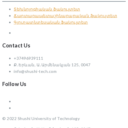
Տեխնոլոգիական ֆակուլտետ
Ճարտարապետաշինարարական ֆակուլտետ
Գյուղատնտեսական ֆակուլտետ
Contact Us
+37496939111
Ք․Երևան, Ա․Արմենակյան 125, 0047
info@shushi-tech.com
Follow Us
© 2022 Shushi University of Technology