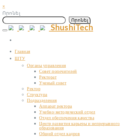
×
Որոնել
Որոնել
ShushiTech
Skip
to
content
Главная
ШТУ
Органы управления
Совет попечителей
Ректорат
Ученый совет
Ректор
Структура
Подразделения
Аппарат ректора
Учебно-методический отдел
Отдел обеспечения качества
Центр развития карьеры и непрерывного
образования
Общий отдел кадров