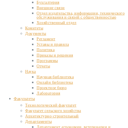
Бухгалтерия
Внешние связи
Отдел издательства, информации, технического
обслуживания и связей с общественностью
Хозяйственный отдел
Комитеты
Документы
Регламент
Уставы и правила
Политика
Приказы и решения
Программы
Отчеты
Наука
Научная библиотека
Онлайн библиотека
Проектное бюро
Лаборатория
Факультеты
Технологический факультет
Факультет сельского хозяйства
Архитектурно-строительный
Департаменты
Департамент агрономии, ветеринарии и