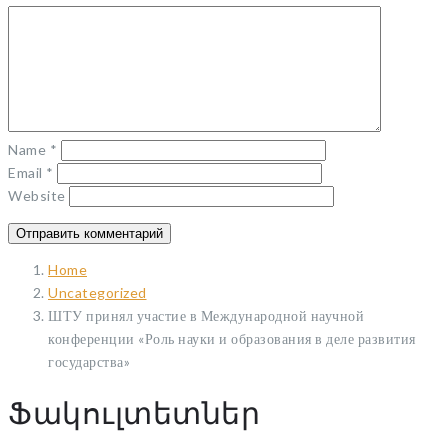
Name
*
Email
*
Website
Home
Uncategorized
ШТУ принял участие в Международной научной
конференции «Роль науки и образования в деле развития
государства»
Ֆակուլտետներ