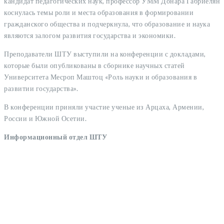
кандидат педагогических наук, профессор УММ Донара Габриелян
коснулась темы роли и места образования в формировании
гражданского общества и подчеркнула, что образование и наука
являются залогом развития государства и экономики.
Преподаватели ШТУ выступили на конференции с докладами,
которые были опубликованы в сборнике научных статей
Университета Месроп Маштоц «Роль науки и образования в
развитии государства».
В конференции приняли участие ученые из Арцаха, Армении,
России и Южной Осетии.
Информационный отдел ШТУ