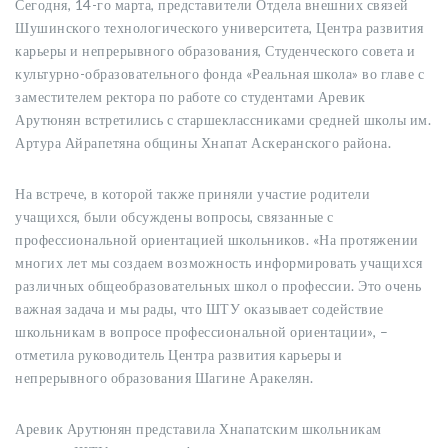
Сегодня, 14-го марта, представители Отдела внешних связей
Шушинского технологического университета, Центра развития
карьеры и непрерывного образования, Студенческого совета и
культурно-образовательного фонда «Реальная школа» во главе с
заместителем ректора по работе со студентами Аревик
Арутюнян встретились с старшеклассниками средней школы им.
Артура Айрапетяна общины Хнапат Аскеранского района.
На встрече, в которой также приняли участие родители
учащихся, были обсуждены вопросы, связанные с
профессиональной ориентацией школьников. «На протяжении
многих лет мы создаем возможность информировать учащихся
различных общеобразовательных школ о профессии. Это очень
важная задача и мы рады, что ШТУ оказывает содействие
школьникам в вопросе профессиональной ориентации», –
отметила руководитель Центра развития карьеры и
непрерывного образования Шагине Аракелян.
Аревик Арутюнян представила Хнапатским школьникам