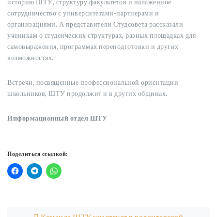
историю ШТУ, структуру факультетов и налаженное
сотрудничество с университетами-партнерами и
организациями. А представители Студсовета рассказали
ученикам о студенческих структурах, разных площадках для
самовыражения, программах переподготовки и других
возможностях.
Встречи, посвященные профессиональной ориентации
школьников, ШТУ продолжит и в других общинах.
Информационный отдел ШТУ
Поделиться ссылкой:
Post navigation
Команда ШТУ участвует в волонтерской