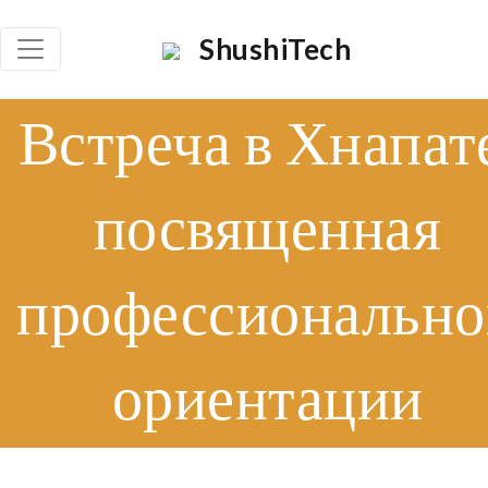
ShushiTech
Որո
Встреча в Хнапат
посвященная
профессионально
ориентации