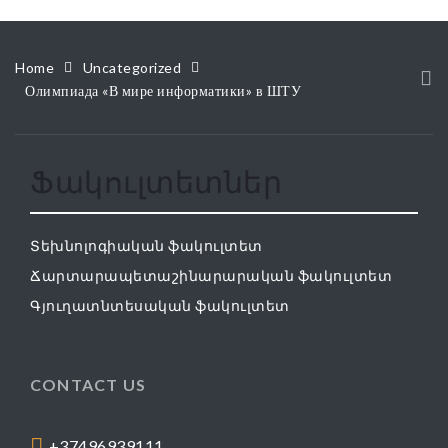
Home
Uncategorized
Олимпиада «В мире информатики» в ШТУ
Ֆակուլտետներ
Տեխնոլոգիական ֆակուլտետ
Ճարտարապետաշինարարական ֆակուլտետ
Գյուղատնտեսական ֆակուլտետ
CONTACT US
+37496939111