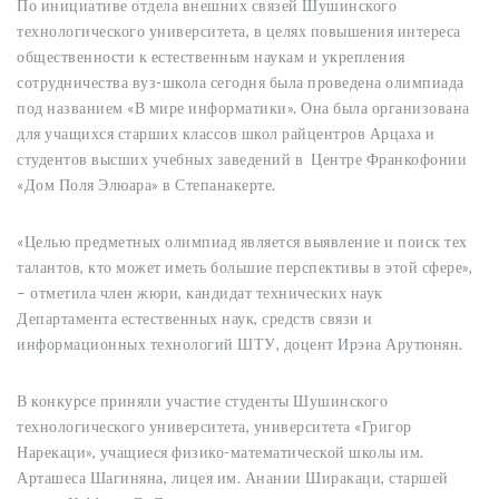
По инициативе отдела внешних связей Шушинского
технологического университета, в целях повышения интереса
общественности к естественным наукам и укрепления
сотрудничества вуз-школа сегодня была проведена олимпиада
под названием «В мире информатики». Она была организована
для учащихся старших классов школ райцентров Арцаха и
студентов высших учебных заведений в Центре Франкофонии
«Дом Поля Элюара» в Степанакерте.
«Целью предметных олимпиад является выявление и поиск тех
талантов, кто может иметь большие перспективы в этой сфере»,
– отметила член жюри, кандидат технических наук
Департамента естественных наук, средств связи и
информационных технологий ШТУ, доцент Ирэна Арутюнян.
В конкурсе приняли участие студенты Шушинского
технологического университета, университета «Григор
Нарекаци», учащиеся физико-математической школы им.
Арташеса Шагиняна, лицея им. Анании Ширакаци, старшей