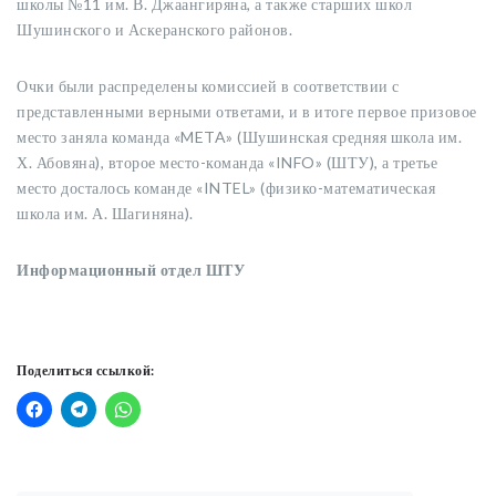
школы №11 им. В. Джаангиряна, а также старших школ
Шушинского и Аскеранского районов.
Очки были распределены комиссией в соответствии с
представленными верными ответами, и в итоге первое призовое
место заняла команда «META» (Шушинская средняя школа им.
Х. Абовяна), второе место-команда «INFO» (ШТУ), а третье
место досталось команде «INTEL» (физико-математическая
школа им. А. Шагиняна).
Информационный отдел ШТУ
Поделиться ссылкой:
Post navigation