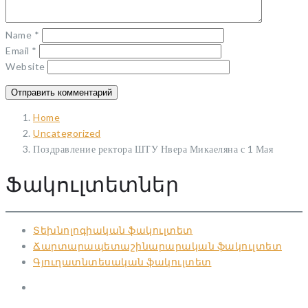
Name
*
Email
*
Website
Home
Uncategorized
Поздравление ректора ШТУ Нвера Микаеляна с 1 Мая
Ֆակուլտետներ
Տեխնոլոգիական ֆակուլտետ
Ճարտարապետաշինարարական ֆակուլտետ
Գյուղատնտեսական ֆակուլտետ