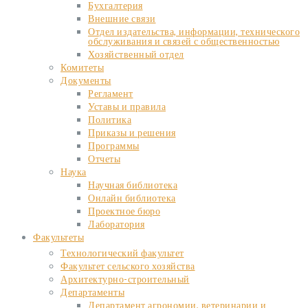
Бухгалтерия
Внешние связи
Отдел издательства, информации, технического
обслуживания и связей с общественностью
Хозяйственный отдел
Комитеты
Документы
Регламент
Уставы и правила
Политика
Приказы и решения
Программы
Отчеты
Наука
Научная библиотека
Онлайн библиотека
Проектное бюро
Лаборатория
Факультеты
Технологический факультет
Факультет сельского хозяйства
Архитектурно-строительный
Департаменты
Департамент агрономии, ветеринарии и