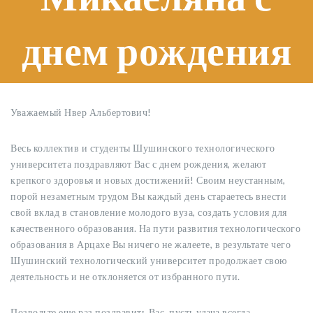
днем рождения
Уважаемый Нвер Альбертович!
Весь коллектив и студенты Шушинского технологического
университета поздравляют Вас с днем ​​рождения, желают
крепкого здоровья и новых достижений! Своим неустанным,
порой незаметным трудом Вы каждый день стараетесь внести
свой вклад в становление молодого вуза, создать условия для
качественного образования. На пути развития технологического
образования в Арцахе Вы ничего не жалеете, в результате чего
Шушинский технологический университет продолжает свою
деятельность и не отклоняется от избранного пути.
Позвольте еще раз поздравить Вас, пусть удача всегда