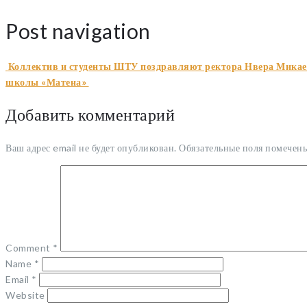
Post navigation
Коллектив и студенты ШТУ поздравляют ректора Нвера Микае
школы «Матена»
Добавить комментарий
Ваш адрес email не будет опубликован.
Обязательные поля помечен
Comment
*
Name
*
Email
*
Website