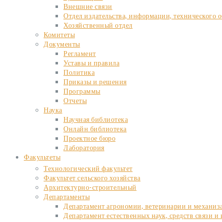
Внешние связи
Отдел издательства, информации, технического 
Хозяйственный отдел
Комитеты
Документы
Регламент
Уставы и правила
Политика
Приказы и решения
Программы
Отчеты
Наука
Научная библиотека
Онлайн библиотека
Проектное бюро
Лаборатория
Факультеты
Технологический факультет
Факультет сельского хозяйства
Архитектурно-строительный
Департаменты
Департамент агрономии, ветеринарии и механиза
Департамент естественных наук, средств связи 