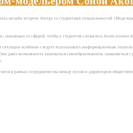
ром-модельером Соной Ако
ела онлайн-встречу-беседу со студентами специальностей «Модели
х, связанных со сферой, чтобы у студентов сложилось более полное п
 ситуации особенно следует использовать информационные техноло
 Они дают возможность заниматься самообразованием, знакомиться с
».
ются в рамках сотрудничества между вузом и директором обществе