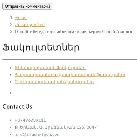
Home
Uncategorized
Онлайн-беседа с дизайнером-модельером Соной Акопян
Ֆակուլտետներ
Տեխնոլոգիական ֆակուլտետ
Ճարտարապետաշինարարական ֆակուլտետ
Գյուղատնտեսական ֆակուլտետ
Contact Us
+37496939111
Ք․Երևան, Ա․Արմենակյան 125, 0047
info@shushi-tech.com