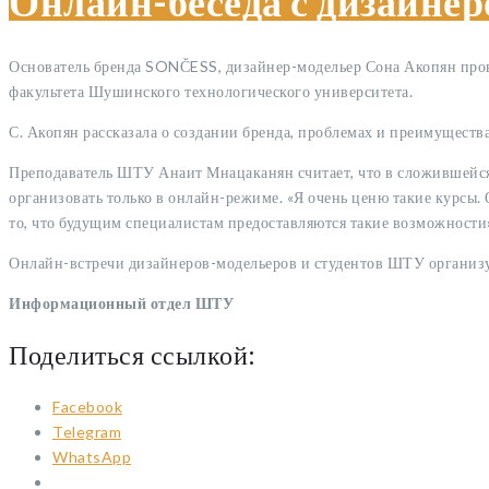
Онлайн-беседа с дизайне
Основатель бренда SONČESS, дизайнер-модельер Сона Акопян пров
факультета Шушинского технологического университета.
С. Акопян рассказала о создании бренда, проблемах и преимущества
Преподаватель ШТУ Анаит Мнацаканян считает, что в сложившейся
организовать только в онлайн-режиме. «Я очень ценю такие курсы.
то, что будущим специалистам предоставляются такие возможности
Онлайн-встречи дизайнеров-модельеров и студентов ШТУ организу
Информационный отдел ШТУ
Поделиться ссылкой:
Facebook
Telegram
WhatsApp