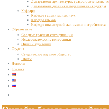
Департамент архитектуры, градостроительства, э
Департамент дизайна и моделирования одежды
Кафедры
Кафедра гуманитарных наук
Кафедра языков
Кафедра инженерной экономики и агробизнеса
Образование
Сводные графики сертификации
Исследовательские вопросники
Онлайн-аудитория
Студент
Студенческое научное общество
Прием
Новости
Контакт