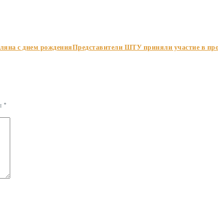
ляна с днем рождения
Представители ШТУ приняли участие в пр
ы
*