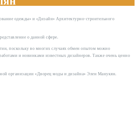
пян
рование одежды» и «Дизайн» Архитектурно-строительного
редставление о данной сфере.
гии, поскольку во многих случаях обмен опытом можно
 работами и новинками известных дизайнеров. Также очень ценно
нной организации «Дворец моды и дизайна» Элен Манукян.