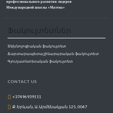
профессионального развития лидеров
Международной школы «Матена»
Ֆակուլտետներ
Տեխնոլոգիական ֆակուլտետ
Ճարտարապետաշինարարական ֆակուլտետ
Գյուղատնտեսական ֆակուլտետ
CONTACT US
+37496939111
Ք․Երևան, Ա․Արմենակյան 125, 0047