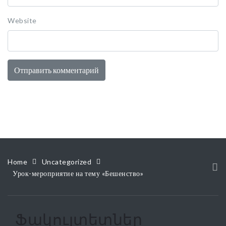
Website
Home
Uncategorized
Урок-мероприятие на тему «Бешенство»
Ֆակուլտետներ