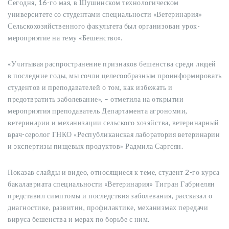
Сегодня, 16-го мая, в Шушинском технологическом
университете со студентами специальности «Ветеринария»
Сельскохозяйственного факультета был организован урок-
мероприятие на тему «Бешенство».
«Учитывая распространение признаков бешенства среди людей
в последние годы, мы сочли целесообразным проинформировать
студентов и преподавателей о том, как избежать и
предотвратить заболевание», – отметила на открытии
мероприятия преподаватель Департамента агрономии,
ветеринарии и механизации сельского хозяйства, ветеринарный
врач-серолог ГНКО «Республиканская лаборатория ветеринарии
и экспертизы пищевых продуктов» Радмила Саргсян.
Показав слайды и видео, относящиеся к теме, студент 2-го курса
бакалавриата специальности «Ветеринария» Тигран Габриелян
представил симптомы и последствия заболевания, рассказал о
диагностике, развитии, профилактике, механизмах передачи
вируса бешенства и мерах по борьбе с ним.