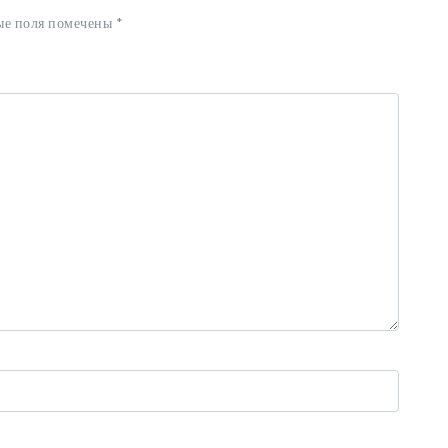
ые поля помечены
*