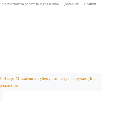
ьности можно работать и удаленно», – добавила А.Оганян.
У Нвера Микаеляна Рубену Топчяну по случаю Дня
рождения