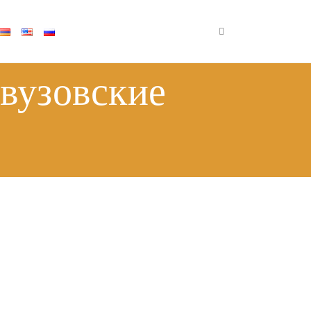
×
Որոնել
вузовские
Որոն