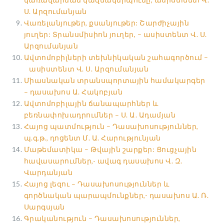
Ս. Արզումանյան
Վառելանյութեր, քսանյութեր: Շարժիչային
յուղեր: Տրանսմիսիոն յուղեր, – ասիստենտ Վ. Ս.
Արզումանյան
Ավտոմոբիլների տեխնիկական շահագործում –
ասիստենտ Վ. Ս. Արզումանյան
Միասնական տրանսպորտային համակարգեր
– դասախոս Ա. Հակոբյան
Ավտոմոբիլային ճանապարհներ և
բեռնափոխադրումներ – Ս. Ա. Ադամյան
Հայոց պատմություն – Դասախոսություններ,
պ.գ.թ., դոցենտ Մ. Ա. Հարությունյան
Մաթեմատիկա – Թվային շարքեր: Ցուցչային
հավասարումներ,- ավագ դասախոս Վ. Զ.
Վարդանյան
Հայոց լեզու – Դասախոսություններ և
գործնական պարապմունքներ,- դասախոս Ա. Ռ.
Սարգսյան
Գրականություն – Դասախոսություններ,