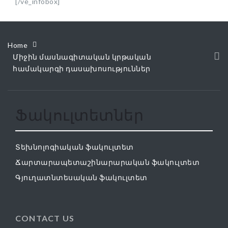
[/ve_infobox]
Home
Միջին մասնագիտական կրթական
համակարգի դասախոսություններ
Ֆակուլտետներ
Տեխնոլոգիական ֆակուլտետ
Ճարտարապետաշինարարական ֆակուլտետ
Գյուղատնտեսական ֆակուլտետ
CONTACT US