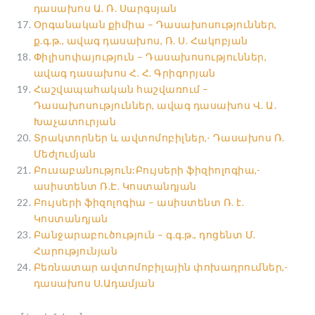
դասախոս Ա. Ռ. Սարգսյան
Օրգանական քիմիա – Դասախոսություններ,
ք.գ.թ., ավագ դասախոս, Ռ. Ս. Հակոբյան
Փիլիսոփայություն – Դասախոսություններ,
ավագ դասախոս Հ. Հ. Գրիգորյան
Հաշվապահական հաշվառում –
Դասախոսություններ, ավագ դասախոս Վ. Ա.
Խաչատուրյան
Տրակտորներ և ավտոմոբիլներ,- Դասախոս Ռ.
Մեժլումյան
Բուսաբանություն:Բույսերի ֆիզիոլոգիա,-
ասիստենտ Ռ.Է. Կոստանդյան
Բույսերի ֆիզոլոգիա – ասիստենտ Ռ. է.
Կոստանդյան
Բանջարաբուծություն – գ.գ.թ., դոցենտ Մ.
Հարությունյան
Բեռնատար ավտոմոբիլային փոխադրումներ,-
դասախոս Ս.Ադամյան