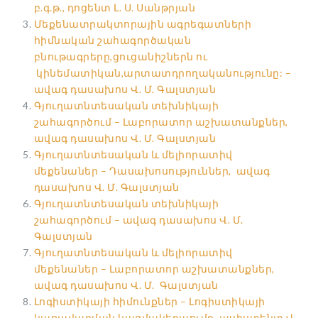
բ.գ.թ., դոցենտ Լ. Ս. Սանթրյան
Մեքենատրակտորային ագրեգատների
հիմնական շահագործական
բնութագրերը,ցուցանիշներն ու
կինեմատիկան,արտատդրողականությունը: –
ավագ դասախոս Վ. Մ. Գալստյան
Գյուղատնտեսական տեխնիկայի
շահագործում – Լաբորատոր աշխատանքներ,
ավագ դասախոս Վ. Մ. Գալստյան
Գյուղատնտեսական և մելիորատիվ
մեքենաներ – Դասախոսություններ, ավագ
դասախոս Վ. Մ. Գալստյան
Գյուղատնտեսական տեխնիկայի
շահագործում – ավագ դասախոս Վ. Մ.
Գալստյան
Գյուղատնտեսական և մելիորատիվ
մեքենաներ – Լաբորատոր աշխատանքներ,
ավագ դասախոս Վ. Մ. Գալստյան
Լոգիստիկայի հիմունքներ – Լոգիստիկայի
կառավարման կազմակերպումը, ասիստենտ Վ.