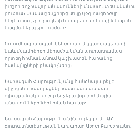
խոշոր եղջրավոր անասունների մսատու տեսականու
բուծում։ Մասնաշենքերից մեկը կօգտագործվի
հնդկահավերի, բադերի և սագերի տոհմային կայան
կազմակերպելու համար։
Ուսումնագիտական կենտրոնում կկազմակերպվի
նաև մսամթերքի վերամշակման արտադրամաս,
որտեղ հիմնականում կաշխատեն հարակից
համայնքների բնակիչները։
Նախագահ Հարությունյանը հանձնարարել է
միջոցներ հատկացնել համապատասխան
գլխաքանակի խոշոր եղջերավոր տոհմային
անասունների ներկրման համար:
Նախագահ Հարությունյանին ուղեկցում է ԱՀ
գյուղատնտեսության նախարար Աշոտ Բախշիյանը։