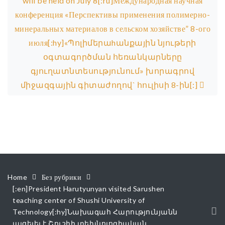
will be held on July 8[:ru]Международная научная
конференция «Перспективы применения полимерно-
минеральных материалов в сельском хозяйстве” 8-ого
июля[:hy]«Պոլիմերաhանքային նյութերի
օգտագործման հեռանկարները
գյուղատնտեսությունում» խորագրով
միջազգային գիտաժողով` հուլիսի 8-ին[:]
Home
Без рубрики
[:en]President Harutyunyan visited Sarushen
teaching center of Shushi University of
Technology[:hy]Նախագահ Հարությունյանն
այցելել է Շուշիի տեխնոլոգիական