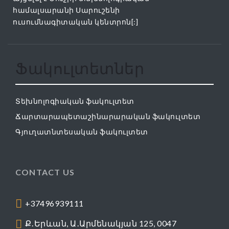
համալսարանի Սարուշենի
ուսումնագիտական կենտրոն[:]
Ֆակուլտետներ
Տեխնոլոգիական ֆակուլտետ
Ճարտարապետաշինարարական ֆակուլտետ
Գյուղատնտեսական ֆակուլտետ
CONTACT US
+37496939111
Ք․Երևան, Ա․Արմենակյան 125, 0047