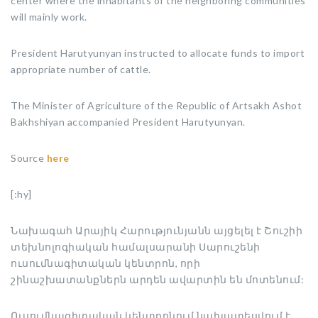
center where the inhabitants of the neighboring communities
will mainly work.
President Harutyunyan instructed to allocate funds to import
appropriate number of cattle.
The Minister of Agriculture of the Republic of Artsakh Ashot
Bakhshiyan accompanied President Harutyunyan.
Source
here
[:hy]
Նախագահ Արայիկ Հարությունյանն այցելել է Շուշիի
տեխնոլոգիական համալսարանի Սարուշենի
ուսումնագիտական կենտրոն, որի
շինաշխատանքներն արդեն ավարտին են մոտենում:
Ուսումնագիտական կենտրոնում նախատեսվում է