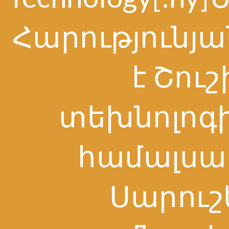
Հարությունյան
է Շուշ
տեխնոլոգ
համալսա
Սարուշ