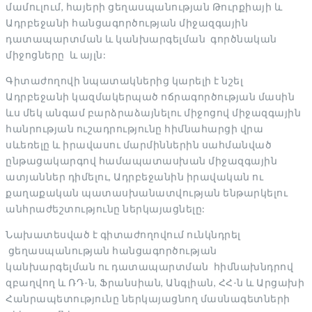
մամուլում, հայերի ցեղասպանության Թուրքիայի և
Ադրբեջանի հանցագործության միջազգային
դատապարտման և կանխարգելման գործնական
միջոցները և այլն:
Գիտաժողովի նպատակներից կարելի է նշել
Ադրբեջանի կազմակերպած ոճրագործության մասին
ևս մեկ անգամ բարձրաձայնելու միջոցով միջազգային
հանրության ուշադրությունը հիմնահարցի վրա
սևեռելը և իրավասու մարմիններին սահմանված
ընթացակարգով համապատասխան միջազգային
ատյաններ դիմելու, Ադրբեջանին իրավական ու
քաղաքական պատասխանատվության ենթարկելու
անհրաժեշտությունը ներկայացնելը:
Նախատեսված է գիտաժողովում ունկնդրել
ցեղասպանության հանցագործության
կանխարգելման ու դատապարտման հիմնախնդրով
զբաղվող և ՌԴ-ն, Ֆրանսիան, Անգլիան, ՀՀ-ն և Արցախի
Հանրապետությունը ներկայացնող մասնագետների