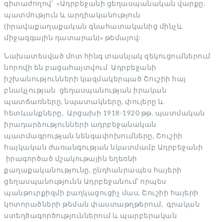
գիտաժողով՝ «Ադրբեջանի ցեղասպանական վարքը.
պատմություն և արդիականություն
(իրավաքաղաքական գնահատականից մինչև
միջազգային դատարան)» թեմայով:
Նախատեսված մոտ հինգ տասնյակ զեկուցումներում
նորովի են բացահայտվում Ադրբեջանի
իշխանությունների կազմակերպած Շուշիի հայ
բնակչության ցեղասպանության իրական
պատճառները, նպատակները, փուլերը և
հետևանքները, Արցախի 1918-1920 թթ. պատմական
իրադարձությունների ադրբեջանական
պատմագրության նենգափոխումները, Շուշիի
հայկական ժառանգության նկատմամբ Ադրբեջանի
իրագործած մշակութային եղեռնի
քաղաքականությունը, ընդհանրապես հայերի
ցեղասպանությունն Ադրբեջանում՝ որպես
պանթուրքիզմի բաղկացուցիչ մաս, Շուշիի հայերի
կոտորածների թեման փաստաթղթերում, գրական
ստեղծագործություններում և պարբերական