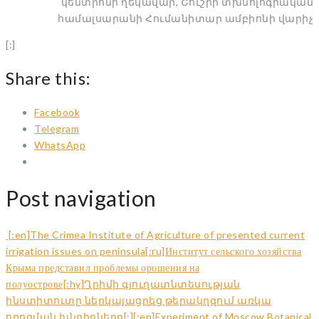
կենտրոնի ղեկավար, Շուշիի տխնոլոգիական
համալսարանի Հումանիտար ամբիոնի վարիչ
[:]
Share this:
Facebook
Telegram
WhatsApp
Post navigation
[:en]The Crimea Institute of Agriculture of presented current
irrigation issues on peninsula[:ru]Институт сельского хозяйства
Крыма представил проблемы орошения на
полуострове[:hy]Ղրիմի գյուղատնտեսության
ինստիտուտը ներկայացրեց թերակղզում առկա
ոռոգման խնդիրները[:]
[:en]Experiment of Moscow Botanical