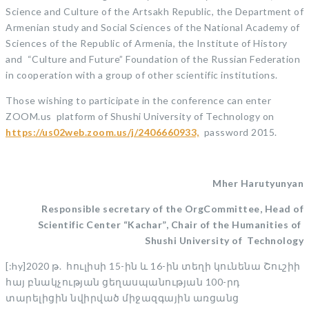
Science and Culture of the Artsakh Republic, the Department of
Armenian study and Social Sciences of the National Academy of
Sciences of the Republic of Armenia, the Institute of History
and “Culture and Future” Foundation of the Russian Federation
in cooperation with a group of other scientific institutions.
Those wishing to participate in the conference can enter
ZOOM.us platform of Shushi University of Technology on
https://us02web.zoom.us/j/2406660933,
password 2015.
Mher Harutyunyan
Responsible secretary of the OrgCommittee, Head of
Scientific Center “Kachar”, Chair of the Humanities of
Shushi University of Technology
[:hy]2020 թ. հուլիսի 15-ին և 16-ին տեղի կունենա Շուշիի
հայ բնակչության ցեղասպանության 100-րդ
տարելիցին նվիրված միջազգային առցանց