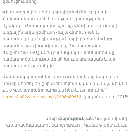
զեկուցումները:
Գիտաժողովի կազմակերպիչներն են Արցախի
Հանրապետության կրթության, գիտության և
մշակույթի նախարարությունը, ՀՀ գիտությունների
ազգային ակադեմիայի Հայագիտության և
հասարակական գիտությունների բաժանմունքը,
պատմության ինստիտուտը, Ռուսաստանի
Դաշնության «Մշակույթ և ապագա» հիմնադրամը՝
համագործակցությամբ մի խումբ գիտական և այլ
հաստատությունների:
Մասնակցելու ցանկություն ունեցողները կարող են
մուտք գործել Շուշիի տեխնոլոգիական համալսարանի
ZOOM.US առցանց հարթակ հետևյալ հղումով՝
https://us02web.zoom.us/j/2406660933,
գաղտնաբառ՝ 2015:
Մհեր
Հարությունյան
,
Կազմկոմիտեի
պատասխանատու քարտուղար, «Կաճառ» գիտական ​​