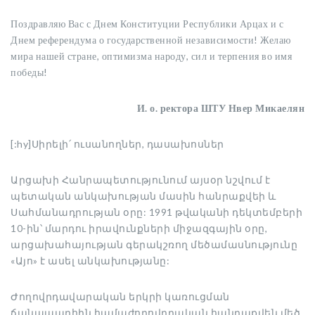
Поздравляю Вас с Днем Конституции Республики Арцах и с
Днем референдума о государственной независимости! Желаю
мира нашей стране, оптимизма народу, сил и терпения во имя
победы!
И. о. ректора ШТУ Нвер Микаелян
[:hy]Սիրելի՛ ուսանողներ, դասախոսներ
Արցախի Հանրապետությունում այսօր նշվում է
պետական անկախության մասին հանրաքվեի և
Սահմանադրության օրը: 1991 թվականի դեկտեմբերի
10-ին՝ մարդու իրավունքների միջազգային օրը,
արցախահայության գերակշռող մեծամասնությունը
«Այո» է ասել անկախությանը:
Ժողովրդավարական երկրի կառուցման
ճանապարհին համաժողովրդական հանրաքվեն մեծ