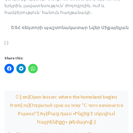
երկրին, լավատեսություն՝ ժողովրդին, ուժ և
համբերություն՝ հանուն հաղթանակի:
ՇՏՀ ռեկտորի պաշտոնակատար Նվեր Միքայելյան
[:]
Share this:
Post navigation
[:en]Open lesson: where the homeland begins
from[:ru]Открытый урок на тему “С чего начинается
Родина?”[:hy]Բաց դաս «Ինչից է սկսվում
հայրենիքը» թեմայով[:]