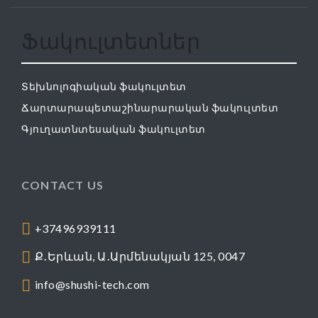
Ֆակուլտետներ
Տեխնոլոգիական ֆակուլտետ
Ճարտարապետաշինարարական ֆակուլտետ
Գյուղատնտեսական ֆակուլտետ
CONTACT US
+37496939111
Ք․Երևան, Ա․Արմենակյան 125, 0047
info@shushi-tech.com