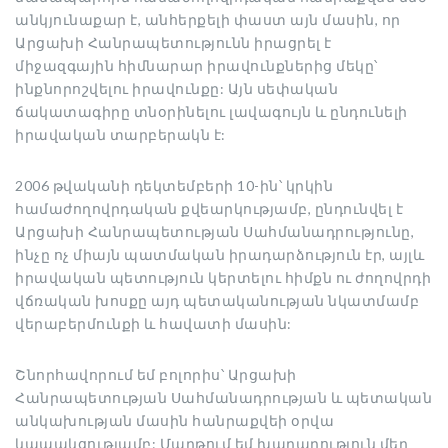
անկյունաքար է, անհերքելի փաստ այն մասին, որ
Արցախի Հանրապետությունն իրացրել է
միջազգային հիմնարար իրավունքներից մեկը՝
ինքնորոշվելու իրավունքը: Այն սեփական
ճակատագիրը տնօրինելու լավագույն և ընդունելի
իրավական տարբերակն է:
2006 թվականի դեկտեմբերի 10-ին՝ կրկին
համաժողովրդական քվեարկությամբ, ընդունվել է
Արցախի Հանրապետության Սահմանադրությունը,
ինչը ոչ միայն պատմական իրադարձություն էր, այլև
իրավական պետություն կերտելու հիմքն ու ժողովրդի
վճռական խոսքը այդ պետականության նկատմամբ
վերաբերմունքի և հավատի մասին:
Շնորհավորում եմ բոլորիս՝ Արցախի
Հանրապետության Սահմանադրության և պետական
անկախության մասին հանրաքվեի օրվա
կապակցությամբ: Մաղթում եմ խաղաղություն մեր