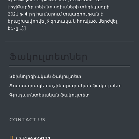
[:hy]Բարձր տեխնոլոգիաների տեղեկագրի
2021 թ. 4-րդ համարում տպագրության է
երաշխավորվել 9 գիտական հոդված, մերժվել
է 3-ը…[:]
Ֆակուլտետներ
Տեխնոլոգիական ֆակուլտետ
Ճարտարապետաշինարարական ֆակուլտետ
Գյուղատնտեսական ֆակուլտետ
CONTACT US
+37496939111