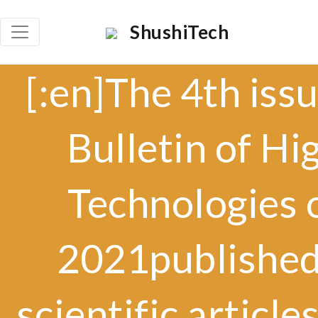
ShushiTech
[:en]The 4th issu
Bulletin of Hi
Technologies 
2021published
scientific article