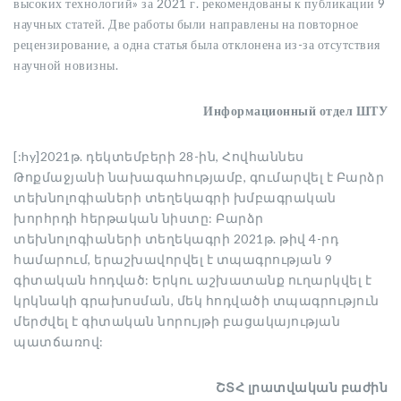
высоких технологий» за 2021 г. рекомендованы к публикации 9
научных статей. Две работы были направлены на повторное
рецензирование, а одна статья была отклонена из-за отсутствия
научной новизны.
Информационный отдел ШТУ
[:hy]2021թ. դեկտեմբերի 28-ին, Հովհաննես
Թոքմաջյանի նախագահությամբ, գումարվել է Բարձր
տեխնոլոգիաների տեղեկագրի խմբագրական
խորհրդի հերթական նիստը: Բարձր
տեխնոլոգիաների տեղեկագրի 2021թ. թիվ 4-րդ
համարում, երաշխավորվել է տպագրության 9
գիտական հոդված: Երկու աշխատանք ուղարկվել է
կրկնակի գրախոսման, մեկ հոդվածի տպագրություն
մերժվել է գիտական նորույթի բացակայության
պատճառով:
ՇՏՀ լրատվական բաժին