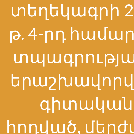
տեղեկագրի 2
թ. 4-րդ համա
տպագրությա
երաշխավորվե
գիտական
հոդված, մերժվ