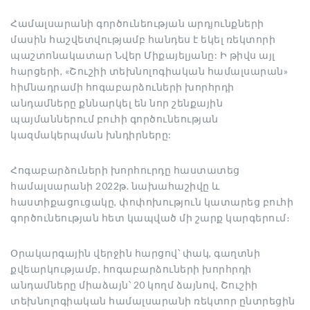
Համալսարանի գործունեության արդյունքների
մասին հաշվետվությամբ հանդես է եկել ռեկտորի
պաշտոնակատար Նվեր Միքայելյանը: Ի թիվս այլ
հարցերի, «Շուշիի տեխնոլոգիական համալսարան»
հիմնադրամի հոգաբարձուների խորհրդի
անդամները քննարկել են նոր շենքային
պայմաններում բուհի գործունեության
կազմակերպման խնդիրները:
Հոգաբարձուների խորհուրդը հաստատեց
համալսարանի 2022թ. նախահաշիվը և
հաստիքացուցակը, փոփոխություն կատարեց բուհի
գործունեության հետ կապված մի շարք կարգերում։
Օրակարգային վերջին հարցով՝ փակ, գաղտնի
քվեարկությամբ, հոգաբարձուների խորհրդի
անդամները միաձայն՝ 20 կողմ ձայնով, Շուշիի
տեխնոլոգիական համալսարանի ռեկտոր ընտրեցին