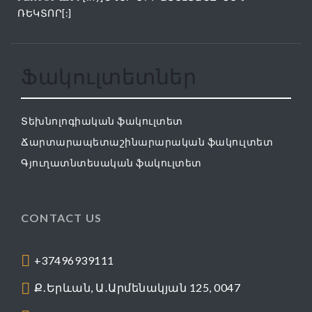
ՌԵԿՏՈՐ[:]
Ֆակուլտետներ
Տեխնոլոգիական ֆակուլտետ
Ճարտարապետաշինարարական ֆակուլտետ
Գյուղատնտեսական ֆակուլտետ
CONTACT US
+37496939111
Ք․Երևան, Ա․Արմենակյան 125, 0047