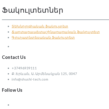
Ֆակուլտետներ
Տեխնոլոգիական ֆակուլտետ
Ճարտարապետաշինարարական ֆակուլտետ
Գյուղատնտեսական ֆակուլտետ
Contact Us
+37496939111
Ք․Երևան, Ա․Արմենակյան 125, 0047
info@shushi-tech.com
Follow Us