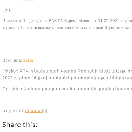
[:ru]
Приказом Председателя ВАК РА Карена Керяна от 01.02.2022 г. ут
журнал «Известия высоких технологий», издаваемый Шушинским те
Источник:
здесь
[:hy]ՀՀ ԲՈԿ-ի նախագահ Կարեն Քեռյանի 01․02․2022թ
2022 թ․ ընդունելի գիտական հրատարակությունների ցո
Շուշիի տեխնոլոգիական համալսարանի կողմից հրատար
Աղբյուրն՝
այստեղ
[:]
Share this: