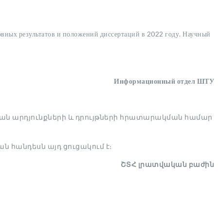
овных результатов и положений диссертаций в 2022 году. Научный
Информационный отдел ШТУ
կան արդյունքների և դրույթների հրատարակման համար
 հանդեսն այդ ցուցակում է։
ՇՏՀ լրատվական բաժին