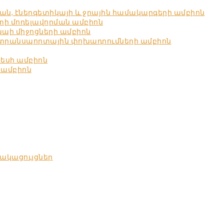
ն, էներգետիկայի և ջրային համակարգերի ամբիոն
ստի մոդելավորման ամբիոն
պի միջոցների ամբիոն
 տրանսպորտային փոխադրումների ամբիոն
նեսի ամբիոն
 ամբիոն
ակացույցներ