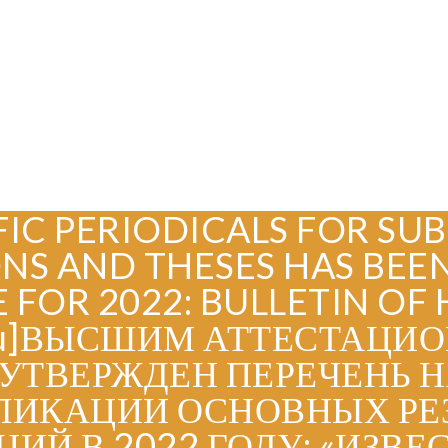
TIFIC PERIODICALS FOR S
ONS AND THESES HAS BEE
FOR 2022: BULLETIN OF 
T[:ru]ВЫСШИМ АТТЕСТА
УТВЕРЖДЕН ПЕРЕЧЕНЬ 
ЛИКАЦИИ ОСНОВНЫХ РЕЗ
ИЙ В 2022 ГОДУ: «ИЗВ