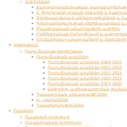
Ամբիոններ
Ճարտարապետության, քաղաքաշինությա
Հ. Գյուրջյանի անվան դիզայնի և հագու
Տեղեկատվական տեխնոլոգիաների և կա
Գյուղատնտեսության մեքենայացման և
Բնագիտական առարկաների ամբիոն
Ինժեներական էկոնոմիկայի և ագրոբիզ
Հումանիտար առարկաների և լեզուների
Կրթություն
Ուսումնական գործընթաց
Ուսումնական պլաններ
Ուսումնական պլաններ 2024-2025
Ուսումնական պլաններ 2022-2023
Ուսումնական պլաններ 2021-2022
Ուսումնական պլաններ 2020-2021
Ուսումնական պլաններ 2019-2020
Ամփոփիչ ատեստավորման ժաման
Դասացուցակ, քննագրաֆիկներ
Էլ․ լսարաններ
Դասախոսություններ
Ուսանող
Ուսանողի ուղեցույց
Ուսանողական խորհուրդ