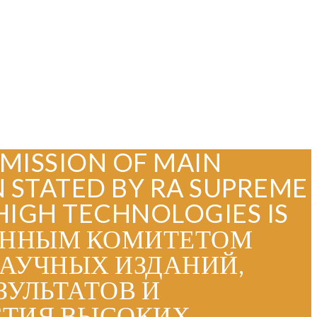
UBMISSION OF MAIN
N STATED BY RA SUPREME
HIGH TECHNOLOGIES IS
ЦИОННЫМ КОМИТЕТОМ
НАУЧНЫХ ИЗДАНИЙ,
УЛЬТАТОВ И
ЕСТИЯ ВЫСОКИХ