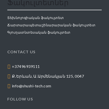
Ֆակուլտետներ
Տեխնոլոգիական ֆակուլտետ
Ճարտարապետաշինարարական ֆակուլտետ
Գյուղատնտեսական ֆակուլտետ
CONTACT US
+37496939111
Ք․Երևան, Ա․Արմենակյան 125, 0047
info@shushi-tech.com
FOLLOW US