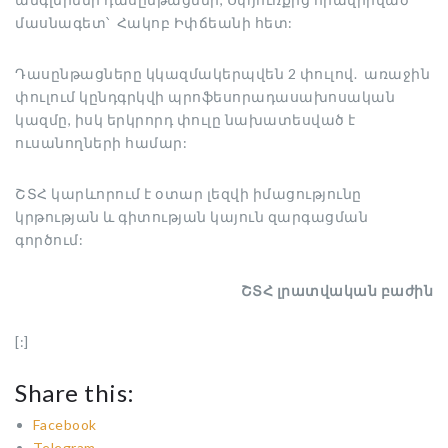
մասնագետ՝ Հակոբ Իփճեանի հետ:
Դասընթացները կկազմակերպվեն 2 փուլով. առաջին
փուլում կընդգրկվի պրոֆեսորադասախոսական
կազմը, իսկ երկրորդ փուլը նախատեսված է
ուսանողների համար:
ՇՏՀ կարևորում է օտար լեզվի իմացությունը
կրթության և գիտության կայուն զարգացման
գործում:
ՇՏՀ լրատվական բաժին
[:]
Share this:
Facebook
Telegram