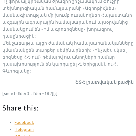
Ոչ ֆորմալ կրթական ծրագրի շրջանակում Շուշիի
տեխնոլոգիական համալսարանի «Ագրոբիզնես»
մասնագիտության մի խումբ ուսանողներ Հայաստանի
ազգային ագրարային համալսարանում այսօրվանից
մասնակցում են «Իմ ագրոբիզնեսը» խորագրով
դասընթացին:
Մեկշաբաթյա այցի ժամանակ համալսարանականները
կմասնակցեն տարբեր սեմինարների: «Ինչպես սկսել
բիզնեսը ՀՀ-ում» թեմայով ուսանողների համար
դասախոսություն են կարդացել Հ. Երիցյանն ու Հ.
Գևորգյանը:
ՇՏՀ լրատվական բաժին
[smartslider3 slider=182][:]
Share this:
Facebook
Telegram