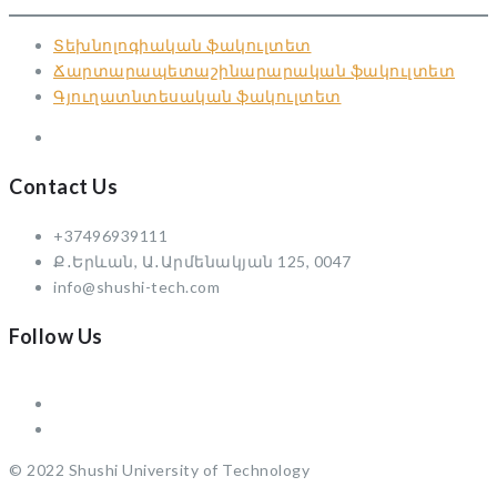
Տեխնոլոգիական ֆակուլտետ
Ճարտարապետաշինարարական ֆակուլտետ
Գյուղատնտեսական ֆակուլտետ
Contact Us
+37496939111
Ք․Երևան, Ա․Արմենակյան 125, 0047
info@shushi-tech.com
Follow Us
© 2022 Shushi University of Technology