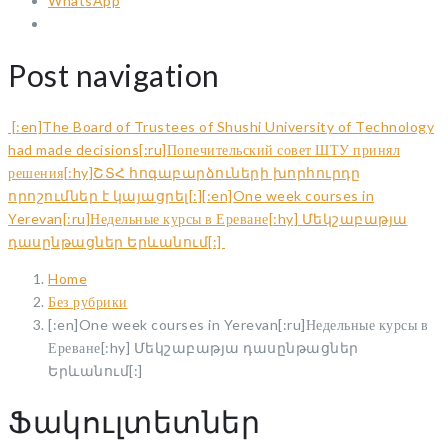
WhatsApp
Post navigation
[:en]The Board of Trustees of Shushi University of Technology
had made decisions[:ru]Попечительский совет ШТУ принял
решения[:hy]ՇՏՀ հոգաբարձուների խորհուրդը
որոշումներ է կայացրել[:]
[:en]One week courses in
Yerevan[:ru]Недельные курсы в Ереване[:hy] Մեկշաբաթյա
դասընթացներ Երևանում[:]
Home
Без рубрики
[:en]One week courses in Yerevan[:ru]Недельные курсы в
Ереване[:hy] Մեկշաբաթյա դասընթացներ
Երևանում[:]
Ֆակուլտետներ