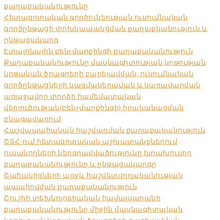
քաղաքականությունը
Հետազոտական գործունեության ուսումնական
գործընթացի փոխկապակցման քաղաքկանություն և
ընթացակարգ
Էտալոնային բենչմարքինգի քաղաքականություն
Քաղաքականությունը մասնագիտության կրթության
կրթական ծրագրերի բարելավման, ուսումնական
գործընթացների կազմակերպման և կառավարման
առաջավոր փորձի համեմատական
վերլուծության(բենչմարքինգի) իրականացման
բնագավառում
Հաշվապահական հաշվառման քաղաքականություն
ՇՏՀ-ում հետազոտական աշխատանքներում
ուսանողների ներգրավվածությունը խրախուսող
քաղաքականությունը և ընթացակարգը
Շահակիցների առջև հաշվետվողականության
ապահովման քաղաքականություն
Շուշիի տեխնոլոգիական համալսարանի
քաղաքականությունը միջին մասնագիտական