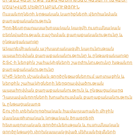
ՄՇԱԿՎԱԾ ՄԵԹՈԴԱԲԱՆՈՒԹՅՈՒՆ
Ուսանողների կրթական կարիքների վերհանման
քաղաքականություն
Պրոֆեսորադասախոսական կազմի ուսումնական
բեռնվածության բաշխման քաղաքականությունը և
ընթացակարգը
Ակադեմիական աշխատակազմի կայունության
ապահովման քաղաքականությունը և ընթացակարգը
ՇՏՀ-ի ներքին շահակիցների շարժունությունը խթանող
քաղաքականությունը
ՄԿԾ-ների մշակման գործընթացներում արտաքին և
ներքին շահակիցների ներգրավվածության
ապահովման քաղաքականություն և ընթացակարգ
Դասավանդողների խրախուսման քաղաքականություն
և ընթացակարգ
Շուշիի տեխնոլոգիական համալսարանի միջին
մասնագիտական կրթական ծրագրերի
հետազոտական գործունեության և ուսումնական
գործընթացի փոխկապակցված մեխանիզմների