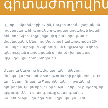
գիտաժողովի
Այսօր` հոկտեմբերի 29-ին, Շուշիի տեխնոլոգիական
համալսարանի պրոֆեսորադասախոսական կազմը`
ռեկտոր Նվեր Միքայելյանի գլխավորությամբ,
մասնակցել է Մեսրոպ Մաշտոց համալսարանի 25-
ամյակին նվիրված «Գիտության և կրթության դերը
պետության զարգացման գործում» խորագրով
միջազգային գիտաժողովին։
Մեսրոպ Մաշտոց համալսարանի ռեկտոր,
մանկավարժական գիտությունների թեկնածու, ՄՄՀ
պրոֆեսոր Դոնարա
Գաբրիելյանը, ողջունելով
հյուրերին, կարևորել է կրթության դերն ու ընդգծել, որ
կրթությունն ու գիտությունը պետության և
տնտեսության զարգացման գրավականն են։