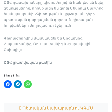
ՇՏՀ դասախոսները գիտաժողովին հանդես են եկել
զեկույցներով, որոնք տեղ են գտել Մեսրոպ Մաշտոց
համալսարանի «Գիտության և կրթության դերը
պետության զարգացման գործում» գիտական
հոդվածների ժողովածուի էջերում։
Գիտաժողովին մասնակցել են Արցախից,
Հայաստանից, Ռուսաստանից և Հարավային
Օսիայից։
ՇՏՀ լրատվական բաժին
Share this:
Post navigation
Պետական նախարարն ու ԿԳՄՍ