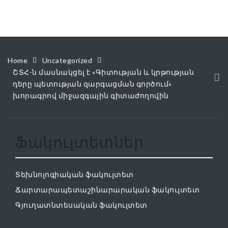
Home
Uncategorized
ՇՏՀ-ն մասնակցել է «Գիտության և կրթության
դերը պետության զարգացման գործում»
խորագրով միջազգային գիտաժողովին
Ֆակուլտետներ
Տեխնոլոգիական ֆակուլտետ
Ճարտարապետաշինարարական ֆակուլտետ
Գյուղատնտեսական ֆակուլտետ