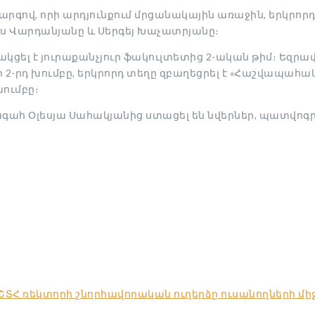
կարգով, որի արդյունքում մրցանակային առաջին, երկ
իս Վարդանյանը և Սերգեյ Խաչատրյանը։
ակցել է յուրաքանչյուր ֆակուլտետից 2-ական թիմ։ Եզր
2-րդ խումբը, երկրորդ տեղը զբաղեցրել է «Հաշվապահակա
ումբը։
հ Օլեսյա Սահակյանից ստացել են նվերներ, պատվոգրե
ՇՏՀ ռեկտորի շնորհավորական ուղերձը ուսանողների մ