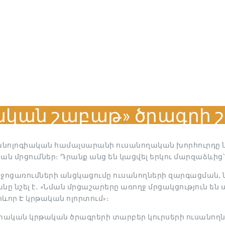
ղական շաբաթ» ծրագրի 
եխնոլոգիական համալսարանի ուսանողական խորհուրդը 
ն մրցումներ։ Դրանք անց են կացվել երկու մարզաձևից՝
ոցառումների անցկացումը ուսանողների զարգացման, ն
նը նշել է․ «Նման մրցաշարերը առողջ մրցակցություն են
րևոր Է կրթական ոլորտում»։
ական կրթական ծրագրերի տարբեր կուրսերի ուսանողն