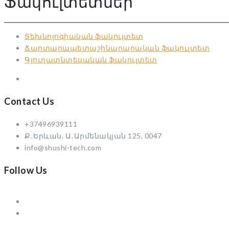
Ֆակուլտետներ
Տեխնոլոգիական ֆակուլտետ
Ճարտարապետաշինարարական ֆակուլտետ
Գյուղատնտեսական ֆակուլտետ
Contact Us
+37496939111
Ք․Երևան, Ա․Արմենակյան 125, 0047
info@shushi-tech.com
Follow Us