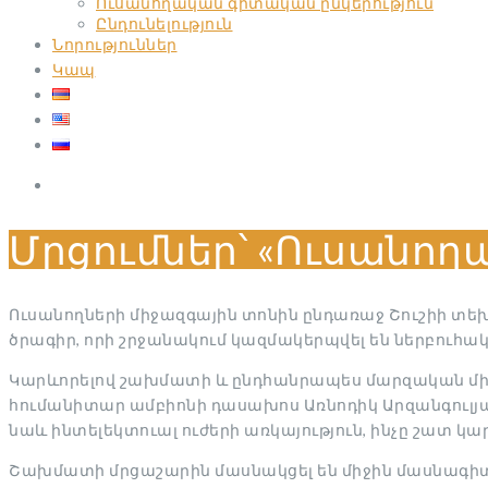
Ուսանողական գիտական ընկերություն
Ընդունելություն
Նորություններ
Կապ
Մրցումներ՝ «Ուսանո
Ուսանողների միջազգային տոնին ընդառաջ Շուշիի տ
ծրագիր, որի շրջանակում կազմակերպվել են ներբուհակա
Կարևորելով շախմատի և ընդհանրապես մարզական միջ
հումանիտար ամբիոնի դասախոս Առնոդիկ
Արզանգուլյա
նաև ինտելեկտուալ ուժերի առկայություն, ինչը շատ կա
Շախմատի մրցաշարին մասնակցել են միջին մասնագիտ