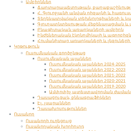
Ամբիոններ
Ճարտարապետության, քաղաքաշինությա
Հ. Գյուրջյանի անվան դիզայնի և հագու
Տեղեկատվական տեխնոլոգիաների և կա
Գյուղատնտեսության մեքենայացման և
Բնագիտական առարկաների ամբիոն
Ինժեներական էկոնոմիկայի և ագրոբիզ
Հումանիտար առարկաների և լեզուների
Կրթություն
Ուսումնական գործընթաց
Ուսումնական պլաններ
Ուսումնական պլաններ 2024-2025
Ուսումնական պլաններ 2022-2023
Ուսումնական պլաններ 2021-2022
Ուսումնական պլաններ 2020-2021
Ուսումնական պլաններ 2019-2020
Ամփոփիչ ատեստավորման ժաման
Դասացուցակ, քննագրաֆիկներ
Էլ․ լսարաններ
Դասախոսություններ
Ուսանող
Ուսանողի ուղեցույց
Ուսանողական խորհուրդ