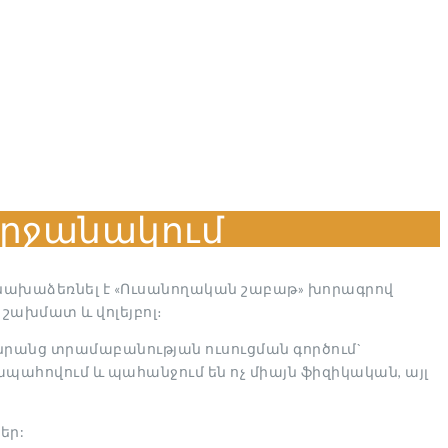
շրջանակում
նախաձեռնել է «Ուսանողական շաբաթ» խորագրով
 շախմատ և վոլեյբոլ։
րանց տրամաբանության ուսուցման գործում`
 ապահովում և պահանջում են ոչ միայն ֆիզիկական, այլ
եր: