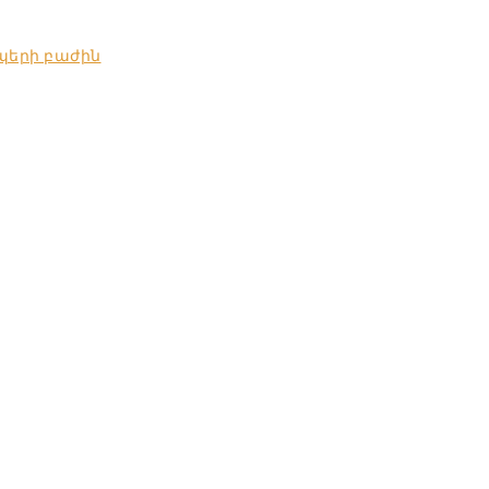
պերի բաժին