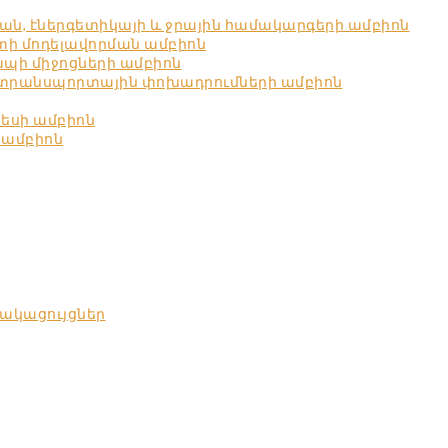
ն, էներգետիկայի և ջրային համակարգերի ամբիոն
ստի մոդելավորման ամբիոն
պի միջոցների ամբիոն
 տրանսպորտային փոխադրումների ամբիոն
նեսի ամբիոն
 ամբիոն
ակացույցներ