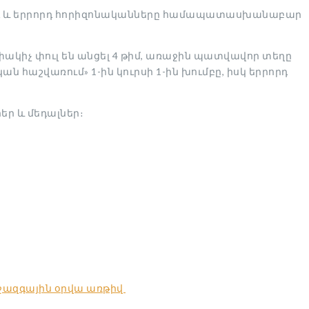
րորդ և երրորդ հորիզոնականները համապատասխանաբար
ափակիչ փուլ են անցել 4 թիմ, առաջին պատվավոր տեղը
ն հաշվառում» 1-ին կուրսի 1-ին խումբը, իսկ երրորդ
ր և մեդալներ։
իջազգային օրվա առթիվ