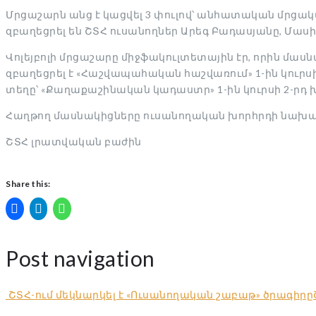
Մրցաշարն անց է կացվել 3 փուլով՝ անհատական մրցա
զբաղեցրել են ՇՏՀ ուսանողներ Արեգ Բադասյանը, Մաս
Վոլեյբոլի մրցաշարը միջֆակուլտետային էր, որին մասն
զբաղեցրել է «Հաշվապահական հաշվառում» 1-ին կուրսի 
տեղը՝ «Քաղաքաշինական կադաստր» 1-ին կուրսի 2-րդ խ
Հաղթող մասնակիցները ուսանողական խորհրդի նախագա
ՇՏՀ լրատվական բաժին
Share this:
Post navigation
ՇՏՀ-ում մեկնարկել է «Ուսանողական շաբաթ» ծրագիրը