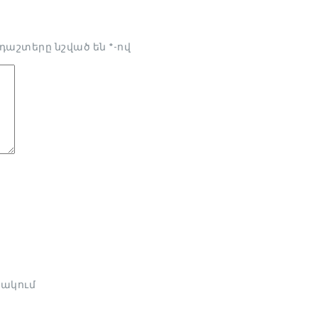
դաշտերը նշված են
*
-ով
նակում