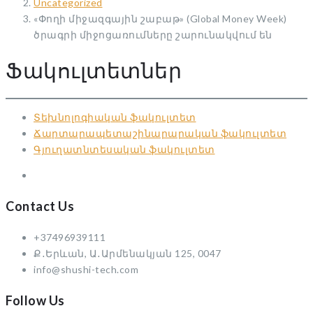
Uncategorized
«Փողի միջազգային շաբաթ» (Global Money Week)
ծրագրի միջոցառումները շարունակվում են
Ֆակուլտետներ
Տեխնոլոգիական ֆակուլտետ
Ճարտարապետաշինարարական ֆակուլտետ
Գյուղատնտեսական ֆակուլտետ
Contact Us
+37496939111
Ք․Երևան, Ա․Արմենակյան 125, 0047
info@shushi-tech.com
Follow Us