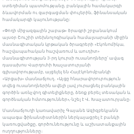
ստեղծման պատմությանը, բանկային համակարգի
ձևավորման ու զարգացման փուլերին, ֆինանսական
համակարգի կայունությանը:
«Փողի միջազգային շաբաթ» ծրագրի շրջանակում
այսօր Շուշիի տեխնոլոգիական համալսարանի միջին
մասնագիտական կրթական ծրագրերի «Էկոնոմիկա,
հաշվապահական հաշվառում և աուդիտ»
մասնագիտության 3-րդ կուրսի ուսանողները՝ ավագ
դասախոս Վարդուհի Խաչատուրյանի
գլխավորությամբ, այցելել են Հայէկոնոմբանկի
«Արցախ» մասնաճյուղ․ «Այցը հնարավորուրություն
տվեց ուսանողներին ավելի լավ յուրացնել բանկային
գործին առնչվող գիտելիքները, ձեռք բերել տեսական և
գործնական հմտություններ»,-նշել է Վ․ Խաչատուրյանը։
Մասնաճյուղի կառավարիչ Գայանե Ազիզբեկյանն
ապագա ֆինանսիստներին ներկայացրել է բանկի
կառուցվածքը, գործունեությունը և աշխատանքային
ուղղությունները։