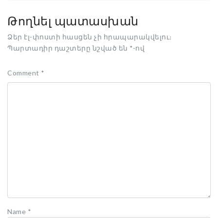
Թողնել պատասխան
Ձեր էլ-փոստի հասցեն չի հրապարակվելու։
Պարտադիր դաշտերը նշված են
*
-ով
Comment
*
Name
*