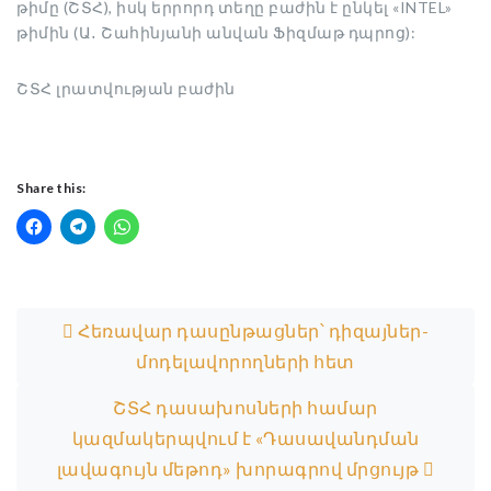
թիմը (ՇՏՀ), իսկ երրորդ տեղը բաժին է ընկել «INTEL»
թիմին (Ա․ Շահինյանի անվան Ֆիզմաթ դպրոց):
ՇՏՀ լրատվության բաժին
Share this:
Post navigation
Հեռավար դասընթացներ՝ դիզայներ-
մոդելավորողների հետ
ՇՏՀ դասախոսների համար
կազմակերպվում է «Դասավանդման
լավագույն մեթոդ» խորագրով մրցույթ