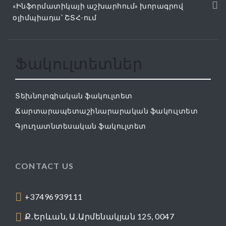
«Ինֆորմատիկայի աշխարհում» խորագրով
օլիմպիադա՝ ՇՏՀ-ում
Ֆակուլտետներ
Տեխնոլոգիական ֆակուլտետ
Ճարտարապետաշինարարական ֆակուլտետ
Գյուղատնտեսական ֆակուլտետ
CONTACT US
+37496939111
Ք․Երևան, Ա․Արմենակյան 125, 0047