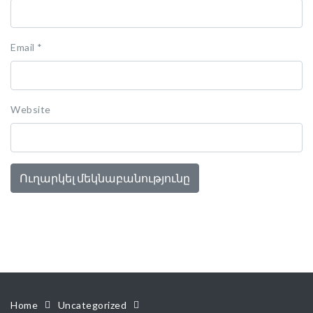
Email
*
Website
Home
Uncategorized