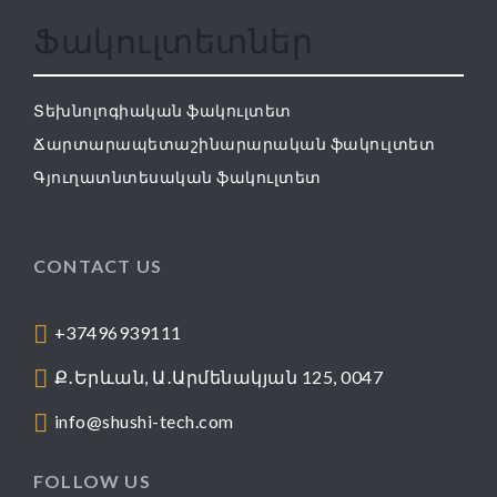
Ֆակուլտետներ
Տեխնոլոգիական ֆակուլտետ
Ճարտարապետաշինարարական ֆակուլտետ
Գյուղատնտեսական ֆակուլտետ
CONTACT US
+37496939111
Ք․Երևան, Ա․Արմենակյան 125, 0047
info@shushi-tech.com
FOLLOW US