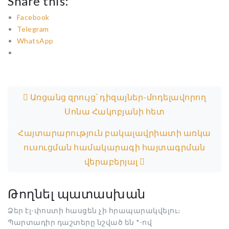
Share this:
Facebook
Telegram
WhatsApp
Post navigation
Առցանց զրույց՝ դիզայներ-մոդելավորող
Սոնա Հակոբյանի հետ
Հայտարարություն բակալավրիատի առկա
ուսուցման համակարագի հայտագրման
վերաբերյալ
Թողնել պատասխան
Ձեր էլ-փոստի հասցեն չի հրապարակվելու։
Պարտադիր դաշտերը նշված են
*
-ով