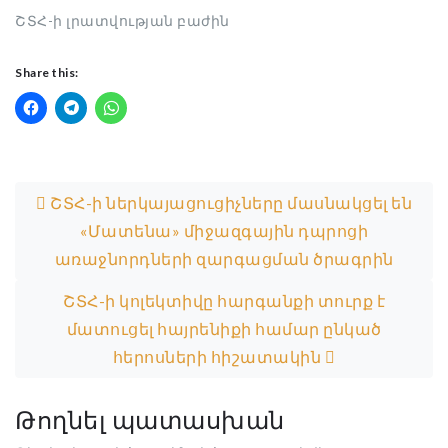
ՇՏՀ-ի լրատվության բաժին
Share this:
Post navigation
ՇՏՀ-ի ներկայացուցիչները մասնակցել են
«Մատենա» միջազգային դպրոցի
առաջնորդների զարգացման ծրագրին
ՇՏՀ-ի կոլեկտիվը հարգանքի տուրք է
մատուցել հայրենիքի համար ընկած
հերոսների հիշատակին
Թողնել պատասխան