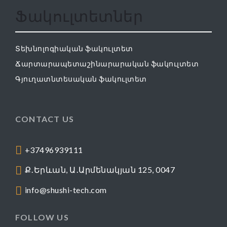
Ֆակուլտետներ
Տեխնոլոգիական ֆակուլտետ
Ճարտարապետաշինարարական ֆակուլտետ
Գյուղատնտեսական ֆակուլտետ
CONTACT US
+37496939111
Ք․Երևան, Ա․Արմենակյան 125, 0047
info@shushi-tech.com
FOLLOW US