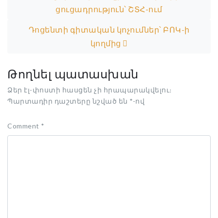
ցուցադրություն՝ ՇՏՀ-ում
Դոցենտի գիտական կոչումներ՝ ԲՈԿ-ի
կողմից
Թողնել պատասխան
Ձեր էլ-փոստի հասցեն չի հրապարակվելու։
Պարտադիր դաշտերը նշված են
*
-ով
Comment
*