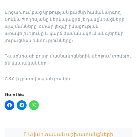
Արցախում բաց կրթության բաժնի համակարգող
Նոննա Պողոսյանը ներկայացրել է դասընթացների
պայմանները, օտար լեզվի իմացության
առավելությունը և կարճ ժամանակում անգլերենի
յուրացման հմտությունները։
Դասընթացի բոլոր մասնակիցներին վերջում տրվելու
են վկայականներ:
ՇՏՀ-ի լրատվության բաժին
Share this:
Post navigation
Ավարտական աշխատանքների