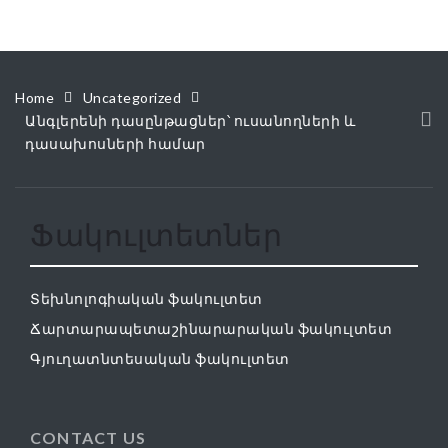
Home
Uncategorized
Անգլերենի դասընթացներ՝ ուսանողների և
դասախոսների համար
Ֆակուլտետներ
Տեխնոլոգիական ֆակուլտետ
Ճարտարապետաշինարարական ֆակուլտետ
Գյուղատնտեսական ֆակուլտետ
CONTACT US