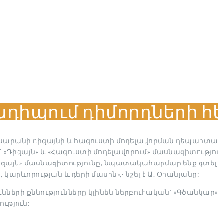
դիպում դիմորդների հ
մալսարանի դիզայնի և հագուստի մոդելավորման դեպար
 «Դիզայն» և «Հագուստի մոդելավորում» մասնագիտությո
Դիզայն» մասնագիտությունը, նպատակահարմար ենք գտել
կարևորության և դերի մասին»,- նշել է Ա. Օհանյանը:
ւնների քննությունները կլինեն ներբուհական` «Գծանկար
ւթյուն: