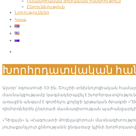
Ուսանողական գիտական ընկերություն
Ընդունելություն
Նորություններ
Կապ
Խորհրդատվական հան
Այսօր՝ օգոստոսի 10-ին, Շուշիի տեխնոլոգիական հա
մասնակցությամբ կազմակերպվել է խորհրդատվություն՝
առաջին անգամ է գործելու քոլեջի կրթական ծրագրի «
դիմորդներին ընտրած մասնագիտության
պահանջարկի, 
«Դիզայն» և «Հագուստի մոդելավորում» մասնագիտությո
յուրաքանչյուր քննությանն ընդառաջ կլինի խորհրդատվո