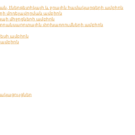
ն, էներգետիկայի և ջրային համակարգերի ամբիոն
ստի մոդելավորման ամբիոն
պի միջոցների ամբիոն
 տրանսպորտային փոխադրումների ամբիոն
նեսի ամբիոն
 ամբիոն
ակացույցներ