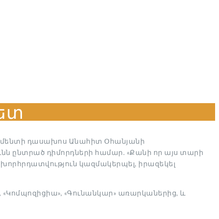
ետ
տամենտի դասախոս Անահիտ Օհանյանի
ւնն ընտրած դիմորդների համար. «Քանի որ այս տարի
 խորհրդատվություն կազմակերպել, իրազեկել
», «Կոմպոզիցիա», «Գունանկար» առարկաներից, և