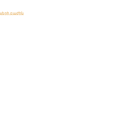
պերի բաժին