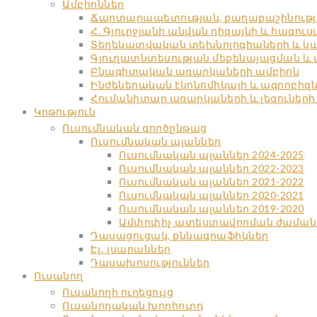
Ամբիոններ
Ճարտարապետության, քաղաքաշինությա
Հ. Գյուրջյանի անվան դիզայնի և հագու
Տեղեկատվական տեխնոլոգիաների և կա
Գյուղատնտեսության մեքենայացման և
Բնագիտական առարկաների ամբիոն
Ինժեներական էկոնոմիկայի և ագրոբիզ
Հումանիտար առարկաների և լեզուների
Կրթություն
Ուսումնական գործընթաց
Ուսումնական պլաններ
Ուսումնական պլաններ 2024-2025
Ուսումնական պլաններ 2022-2023
Ուսումնական պլաններ 2021-2022
Ուսումնական պլաններ 2020-2021
Ուսումնական պլաններ 2019-2020
Ամփոփիչ ատեստավորման ժաման
Դասացուցակ, քննագրաֆիկներ
Էլ․ լսարաններ
Դասախոսություններ
Ուսանող
Ուսանողի ուղեցույց
Ուսանողական խորհուրդ