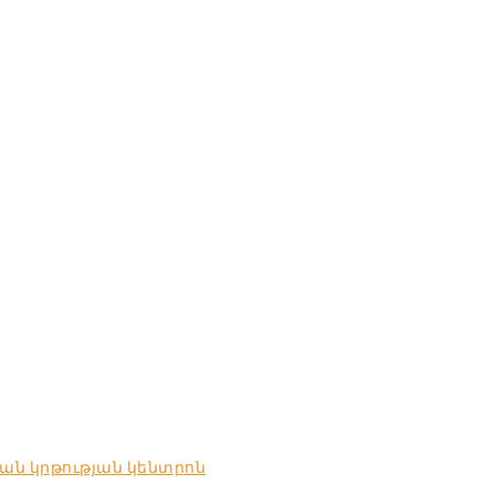
ան կրթության կենտրոն