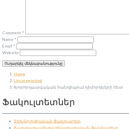
Comment
*
Name
*
Email
*
Website
Home
Uncategorized
Խորհրդատվական հանդիպում դիմորդների հետ
Ֆակուլտետներ
Տեխնոլոգիական ֆակուլտետ
Ճարտարապետաշինարարական ֆակուլտետ