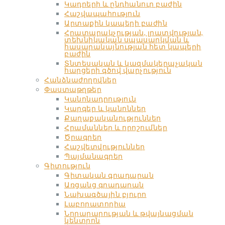
Կադրերի և ընդհանուր բաժին
Հաշվապահություն
Արտաքին կապերի բաժին
Հրատարակչության, լրատվության,
տեխնիկական սպասարկման և
հասարակայնության հետ կապերի
բաժին
Տնտեսական և կազմակերպչական
հարցերի գծով վարչություն
Հանձնաժողովներ
Փաստաթղթեր
Կանոնադրություն
Կարգեր և կանոններ
Քաղաքականություններ
Հրամաններ և որոշումներ
Ծրագրեր
Հաշվետվություններ
Պայմանագրեր
Գիտություն
Գիտական գրադարան
Առցանց գրադարան
Նախագծային բյուրո
Լաբորատորիա
Նորարարության և թվայնացման
կենտրոն