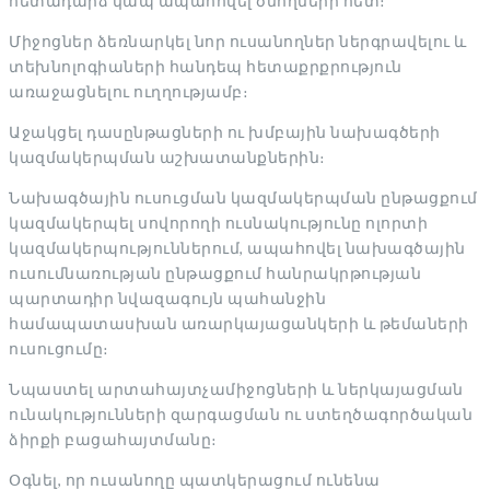
հետադարձ կապ ապահովել ծնողների հետ։
Միջոցներ ձեռնարկել նոր ուսանողներ ներգրավելու և
տեխնոլոգիաների հանդեպ հետաքրքրություն
առաջացնելու ուղղությամբ։
Աջակցել դասընթացների ու խմբային նախագծերի
կազմակերպման աշխատանքներին։
Նախագծային ուսուցման կազմակերպման ընթացքում
կազմակերպել սովորողի ուսնակությունը ոլորտի
կազմակերպություններում, ապահովել նախագծային
ուսումնառության ընթացքում հանրակրթության
պարտադիր նվազագույն պահանջին
համապատասխան առարկայացանկերի և թեմաների
ուսուցումը։
Նպաստել արտահայտչամիջոցների և ներկայացման
ունակությունների զարգացման ու ստեղծագործական
ձիրքի բացահայտմանը։
Օգնել, որ ուսանողը պատկերացում ունենա