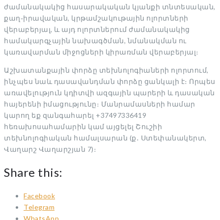
ժամանակակից հասարակական կյանքի տնտեսական,
քաղ֊իրավական, կրթամշակութային ոլորտների
վերաբերյալ, և այդ ոլորտներում ժամանակակից
համակարգչային նախագծման, նմանակման ու
կառավարման միջոցների կիրառման վերաբերյալ։
Աշխատանքային փորձը տեխնոլոգիաների ոլորտում,
ինչպես նաև դասավանդման փորձը ցանկալի է։ Որպես
առավելություն կդիտվի ազգային պարերի և դասական
հայերենի իմացությունը։ Մանրամասների համար
կարող եք զանգահարել +37497336419
հեռախոսահամարին կամ այցելել Շուշիի
տեխնոլոգիական համալսարան (ք․ Ստեփանակերտ,
Վաղարշ Վաղարշյան 7)։
Share this:
Facebook
Telegram
WhatsApp