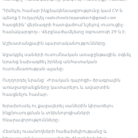
Դիմելու համար ինքնակենսագրությունը կամ CV-ն
պետք է ուղարկել realschoolstepanakert@gmail.com
հասցեին՝ վերնագրի հատվածում նշելով «ուսուցիչ-
համակարգող»։
Վերջնաժամկետը օգոստոսի 29-ն է։
Աշխատանքային պարտականությունները.
Աջակցել սաների ուսումնական առաջընթացին, օգնել
նրանց նախագծել իրենց անհատական
ուսումնառության պլանը։
Ուղղորդել նրանց` «Իրական դպրոցի» ծրագրային
առաջադրանքները կատարելու և ավարտին
հասցնելու համար։
Խրախուսել ու քաջալերել սաներին կիրառելու
ինքնուսուցման և տեխնոլոգիաների
հնարավորությունները։
Հետևել ուսանողների հաճախելիությանը և