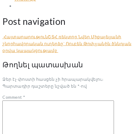
Post navigation
Հայտարարություն
ՇՏՀ ռեկտոր Նվեր Միքայելյանի
շնորհավորական ուղերձը` Ռուբեն Թոփչյանին ծննդյան
օրվա կապակցությամբ
Թողնել պատասխան
Ձեր էլ-փոստի հասցեն չի հրապարակվելու։
Պարտադիր դաշտերը նշված են
*
-ով
Comment
*