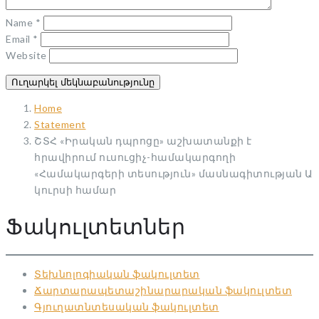
Name
*
Email
*
Website
Home
Statement
ՇՏՀ «Իրական դպրոցը» աշխատանքի է
հրավիրում ուսուցիչ-համակարգողի
«Համակարգերի տեսություն» մասնագիտության Ա
կուրսի համար
Ֆակուլտետներ
Տեխնոլոգիական ֆակուլտետ
Ճարտարապետաշինարարական ֆակուլտետ
Գյուղատնտեսական ֆակուլտետ