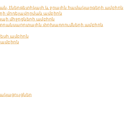
ն, էներգետիկայի և ջրային համակարգերի ամբիոն
ստի մոդելավորման ամբիոն
պի միջոցների ամբիոն
 տրանսպորտային փոխադրումների ամբիոն
նեսի ամբիոն
 ամբիոն
ակացույցներ