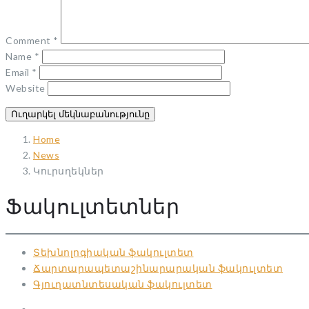
Comment
*
Name
*
Email
*
Website
Home
News
Կուրսղեկներ
Ֆակուլտետներ
Տեխնոլոգիական ֆակուլտետ
Ճարտարապետաշինարարական ֆակուլտետ
Գյուղատնտեսական ֆակուլտետ