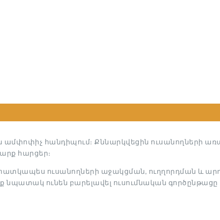
ա ամփոփիչ հանդիպում։ Քննարկվեցին ուսանողների առ
արք հարցեր։
՝ հատկապես ուսանողների աջակցման, ուղղորդման և ա
նք նպատակ ունեն բարելավել ուսումնական գործընթացը