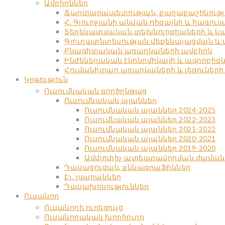
Ամբիոններ
Ճարտարապետության, քաղաքաշինությա
Հ. Գյուրջյանի անվան դիզայնի և հագու
Տեղեկատվական տեխնոլոգիաների և կա
Գյուղատնտեսության մեքենայացման և
Բնագիտական առարկաների ամբիոն
Ինժեներական էկոնոմիկայի և ագրոբիզ
Հումանիտար առարկաների և լեզուների
Կրթություն
Ուսումնական գործընթաց
Ուսումնական պլաններ
Ուսումնական պլաններ 2024-2025
Ուսումնական պլաններ 2022-2023
Ուսումնական պլաններ 2021-2022
Ուսումնական պլաններ 2020-2021
Ուսումնական պլաններ 2019-2020
Ամփոփիչ ատեստավորման ժաման
Դասացուցակ, քննագրաֆիկներ
Էլ․ լսարաններ
Դասախոսություններ
Ուսանող
Ուսանողի ուղեցույց
Ուսանողական խորհուրդ