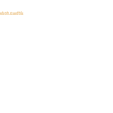
պերի բաժին