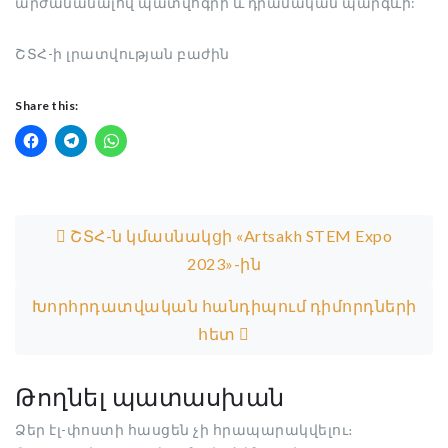
արժանանալով պատվոգրի և դրամական պարգևի:
ՇՏՀ-ի լրատվության բաժին
Share this:
Post navigation
ՇՏՀ-ն կմասնակցի «Artsakh STEM Expo
2023»-ին
Խորհրդատվական հանդիպում դիմորդների
հետ
Թողնել պատասխան
Ձեր էլ-փոստի հասցեն չի հրապարակվելու։