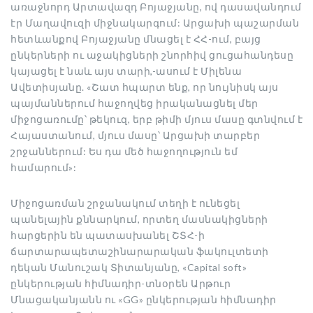
առաջնորդ Արտավազդ Բոյաջյանը, ով դասավանդում
էր Մաղավուզի միջնակարգում: Արցախի պաշարման
հետևանքով Բոյաջյանը մնացել է ՀՀ-ում, բայց
ընկերների ու աջակիցների շնորհիվ ցուցահանդեսը
կայացել է նաև այս տարի,-ասում է Միլենա
Ավետիսյանը. «Շատ հպարտ ենք, որ նույնիսկ այս
պայմաններում հաջողվեց իրականացնել մեր
միջոցառումը՝ թեկուզ, երբ թիմի մյուս մասը գտնվում է
Հայաստանում, մյուս մասը՝ Արցախի տարբեր
շրջաններում: Ես դա մեծ հաջողություն եմ
համարում»:
Միջոցառման շրջանակում տեղի է ունեցել
պանելային քննարկում, որտեղ մասնակիցների
հարցերին են պատասխանել ՇՏՀ-ի
ճարտարապետաշինարարական ֆակուլտետի
դեկան Մանուշակ Տիտանյանը, «Capital soft»
ընկերության հիմնադիր-տնօրեն Արթուր
Մնացականյանն ու «GG» ընկերության հիմնադիր