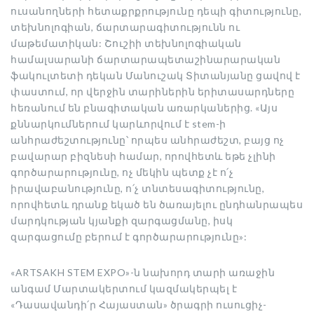
ուսանողների հետաքրքրությունը դեպի գիտությունը,
տեխնոլոգիան, ճարտարագիտությունն ու
մաթեմատիկան: Շուշիի տեխնոլոգիական
համալսարանի ճարտարապետաշինարարական
ֆակուլտետի դեկան Մանուշակ Տիտանյանը ցավով է
փաստում, որ վերջին տարիներին երիտասարդները
հեռանում են բնագիտական առարկաներից.
«Այս
քննարկումներում կարևորվում է stem-ի
անհրաժեշտությունը՝ որպես անհրաժեշտ, բայց ոչ
բավարար բիզնեսի համար, որովհետև եթե չլինի
գործարարությունը, ոչ մեկին պետք չէ ո՛չ
իրավաբանությունը, ո՛չ տնտեսագիտությունը,
որովհետև դրանք եկած են ծառայելու ընդհանրապես
մարդկության կյանքի զարգացմանը, իսկ
զարգացումը բերում է գործարարությունը»:
«ARTSAKH STEM EXPO»-ն նախորդ տարի առաջին
անգամ Մարտակերտում կազմակերպել է
«Դասավանդի՛ր Հայաստան» ծրագրի ուսուցիչ-