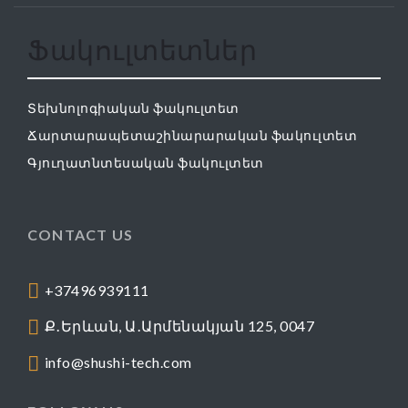
Ֆակուլտետներ
Տեխնոլոգիական ֆակուլտետ
Ճարտարապետաշինարարական ֆակուլտետ
Գյուղատնտեսական ֆակուլտետ
CONTACT US
+37496939111
Ք․Երևան, Ա․Արմենակյան 125, 0047
info@shushi-tech.com