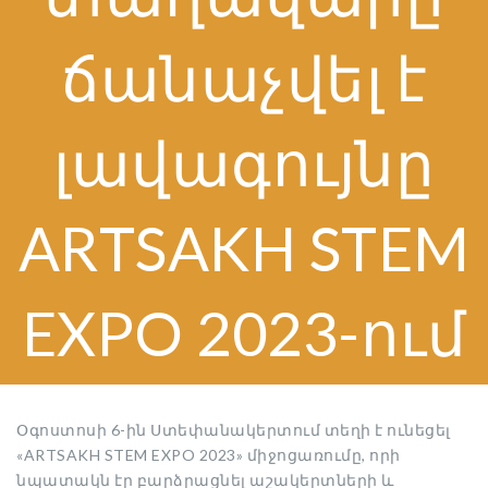
ճանաչվել է
լավագույնը
ARTSAKH STEM
EXPO 2023-ում
Օգոստոսի 6-ին Ստեփանակերտում տեղի է ունեցել
«ARTSAKH STEM EXPO 2023» միջոցառումը, որի
նպատակն էր բարձրացնել աշակերտների և