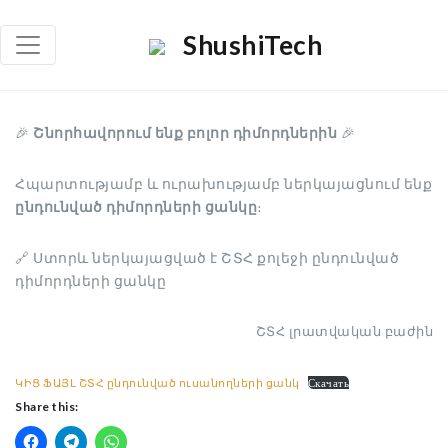
×
ShushiTech
Որոնել
Որոն
🎉
Շնորհավորում ենք բոլոր դիմորդներին
🎉
Հպարտությամբ և ուրախությամբ ներկայացնում ենք
ընդունված դիմորդների ցանկը
։
🔗 Ստորև ներկայացված է ՇՏՀ քոլեջի ընդունված
դիմորդների ցանկը
ՇՏՀ լրատվական բաժին
ԿԻՑ ՖԱՅԼ ՇՏՀ ընդունված ուսանողների ցանկ
Скачать
Share this: