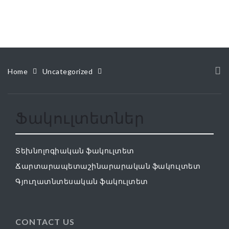
Home
Uncategorized
Ֆակուլտետներ
Տեխնոլոգիական ֆակուլտետ
Ճարտարապետաշինարարական ֆակուլտետ
Գյուղատնտեսական ֆակուլտետ
CONTACT US