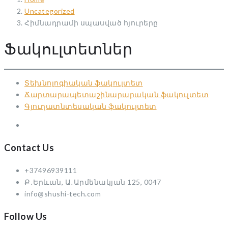
Uncategorized
Հիմնադրամի սպասված հյուրերը
Ֆակուլտետներ
Տեխնոլոգիական ֆակուլտետ
Ճարտարապետաշինարարական ֆակուլտետ
Գյուղատնտեսական ֆակուլտետ
Contact Us
+37496939111
Ք․Երևան, Ա․Արմենակյան 125, 0047
info@shushi-tech.com
Follow Us