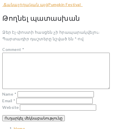
Ճանաչողական այց
Pumpkin Festival
Թողնել պատասխան
Ձեր էլ-փոստի հասցեն չի հրապարակվելու։
Պարտադիր դաշտերը նշված են
*
-ով
Comment
*
Name
*
Email
*
Website
Home