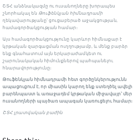
ՇՏՀ անձնակազմը ու ուսանողները խորապես
շնորհակալ են
Թուֆենկյան հիմնադրամի
ղեկավարությանը՝ ցուցաբերած աջակցության,
համագործակցության համար։
Այս համագործակցությունը կարևոր հիմնաքար է
կրթական զարգացման ուղղությամբ, և մենք բարձր
ենք գնահատում այն երկարաժամկետ ու
շարունակական հիմունքներով պահպանելու
հնարավորությունը։
Թուֆենկյան հիմնադրամի հետ գործընկերությունն
ապացուցում է, որ միասին կարող ենք ստեղծել ավելի
բարենպաստ և առաջադեմ կրթական միջավայր՝ մեր
ուսանողների պայծառ ապագան կառուցելու համար։
ՇՏՀ լրատվական բաժին