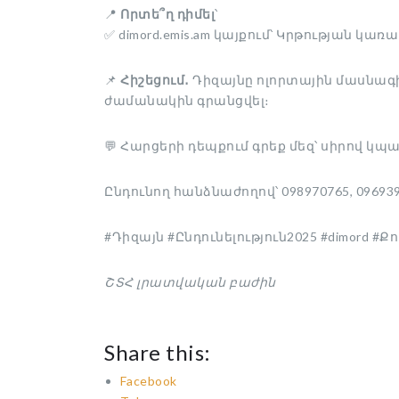
📍
Որտե՞ղ դիմել
՝
✅ dimord.emis.am կայքում՝ Կրթության
📌
Հիշեցում․
Դիզայնը ոլորտային մասնագիտ
ժամանակին գրանցվել։
💬 Հարցերի դեպքում գրեք մեզ՝ սիրով 
Ընդունող հանձնաժողով՝ 098970765, 09693
#Դիզայն #Ընդունելություն2025 #dimord #
ՇՏՀ լրատվական բաժին
Share this:
Facebook