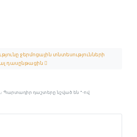
յունը ջերմոցային տնտեսությունների
յալ դասընթացին
։
Պարտադիր դաշտերը նշված են
*
-ով