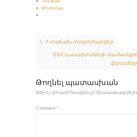
Telegram
WhatsApp
Post navigation
📌 Հաճախ տրվող հարցեր
ՇՏՀ դասախոսների մասնակցութ
վերաբեր
Թողնել պատասխան
Ձեր էլ-փոստի հասցեն չի հրապարակվելու
Comment
*