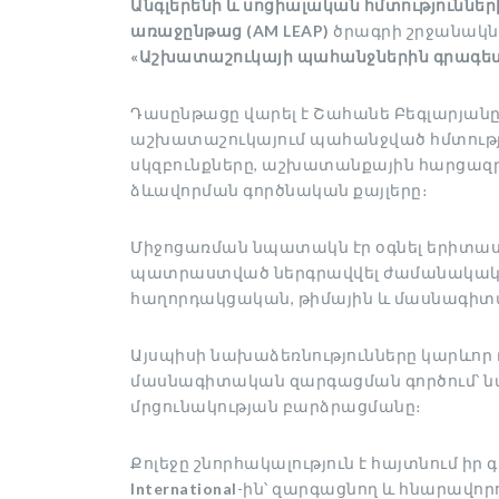
Անգլերենի և սոցիալական հմտություննե
առաջընթաց (AM LEAP)
ծրագրի շրջանակնե
«Աշխատաշուկայի պահանջներին գրագետ 
Դասընթացը վարել է Շահանե Բեգլարյանը
աշխատաշուկայում պահանջված հմտությո
սկզբունքները, աշխատանքային հարցազր
ձևավորման գործնական քայլերը։
Միջոցառման նպատակն էր օգնել երիտա
պատրաստված ներգրավվել ժամանակակի
հաղորդակցական, թիմային և մասնագիտա
Այսպիսի նախաձեռնությունները կարևոր 
մասնագիտական զարգացման գործում՝ ն
մրցունակության բարձրացմանը։
Քոլեջը շնորհակալություն է հայտնում իր
International
-ին՝ զարգացնող և հնարավոր