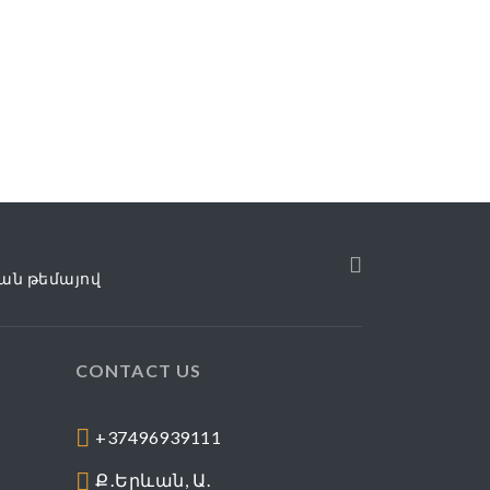
ան թեմայով
CONTACT US
+37496939111
Ք․Երևան, Ա․