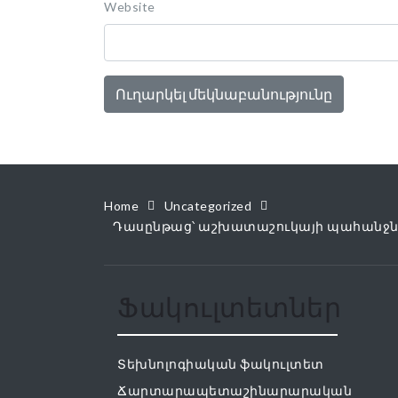
Website
Home
Uncategorized
Դասընթաց՝ աշխատաշուկայի պահանջնե
Ֆակուլտետներ
Տեխնոլոգիական ֆակուլտետ
Ճարտարապետաշինարարական