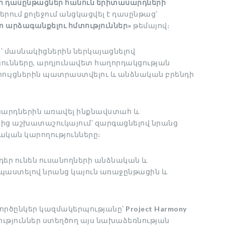
րի դասընթացներ հանուն երիտասարդների
րում քոլեջում անցկացվել է դասընթաց՝
արձագանքելու հմտություններ»
թեմայով։
՝ մասնակիցներին ներկայացնելով
ւնները, արդյունավետ հաղորդակցության
ույցներին պատրաստվելու և անձնական բրենդի
սարդներին առավել ինքնավստահ և
ց աշխատաշուկայում՝ զարգացնելով նրանց
կան կարողությունները։
դեր ունեն ուսանողների անձնական և
պաստելով նրանց կայուն առաջընթացին և
 գործընկեր կազմակերպությանը՝
Project Harmony
ություններ ստեղծող այս նախաձեռնության