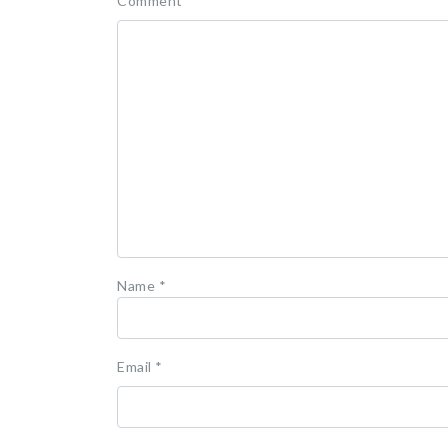
Comment
*
Name
*
Email
*